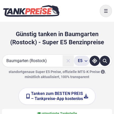
Togg
Günstig tanken in Baumgarten
(Rostock) - Super E5 Benzinpreise
E5
Suche
standortgenaue Super E5 Preise, offizielle
MTS-K Preise
,
minütlich aktualisiert, 100% transparent
Tanken zum
BESTEN PREIS
– Tankpreise-App kostenlos
günstigste Tankstelle