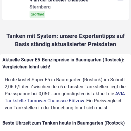
Sternberg
geöffnet
Tanken mit System: unsere Expertentipps auf
Basis ständig aktualisierter Preisdaten
Aktuelle Super E5-Benzinpreise in Baumgarten (Rostock):
Vergleichen lohnt sich!
Heute kostet Super E5 in Baumgarten (Rostock) im Schnitt
2,06 €/Liter. Zwischen den 6 erfassten Tankstellen liegt die
Preisspanne bei 0,05€ - am günstigsten ist aktuell die
AVIA
Tankstelle Tarnower Chaussee Bützow
. Ein Preisvergleich
von Tankstellen in der Umgebung lohnt sich meist.
Beste Uhrzeit zum Tanken heute in Baumgarten (Rostock)