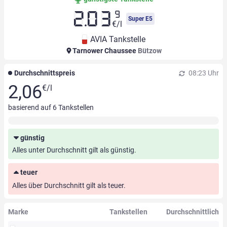
9
2.03
Super E5
€/l
AVIA Tankstelle
Tarnower Chaussee
Bützow
Durchschnittspreis
08:23 Uhr
2,06
€/l
basierend auf
6
Tankstellen
günstig
Alles unter Durchschnitt gilt als günstig.
teuer
Alles über Durchschnitt gilt als teuer.
Marke
Tankstellen
Durchschnittlich