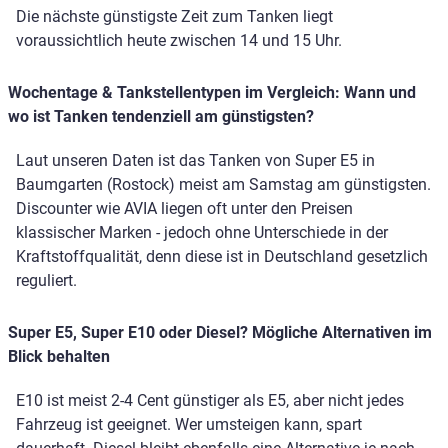
Die nächste günstigste Zeit zum Tanken liegt
voraussichtlich heute zwischen 14 und 15 Uhr.
Wochentage & Tankstellentypen im Vergleich: Wann und
wo ist Tanken tendenziell am günstigsten?
Laut unseren Daten ist das Tanken von Super E5 in
Baumgarten (Rostock) meist am Samstag am günstigsten.
Discounter wie AVIA liegen oft unter den Preisen
klassischer Marken - jedoch ohne Unterschiede in der
Kraftstoffqualität, denn diese ist in Deutschland gesetzlich
reguliert.
Super E5, Super E10 oder Diesel? Mögliche Alternativen im
Blick behalten
E10 ist meist 2-4 Cent günstiger als E5, aber nicht jedes
Fahrzeug ist geeignet. Wer umsteigen kann, spart