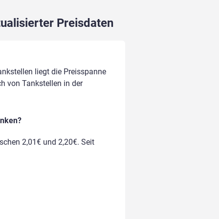
ualisierter Preisdaten
nkstellen liegt die Preisspanne
ich von Tankstellen in der
anken?
ischen 2,01€ und 2,20€. Seit