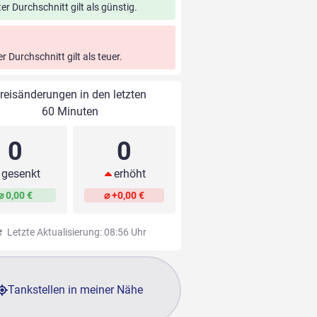
ter Durchschnitt gilt als günstig.
er Durchschnitt gilt als teuer.
reisänderungen in den letzten
60 Minuten
0
0
gesenkt
erhöht
⌀ 0,00 €
⌀ +0,00 €
Letzte Aktualisierung: 08:56 Uhr
Tankstellen in meiner Nähe