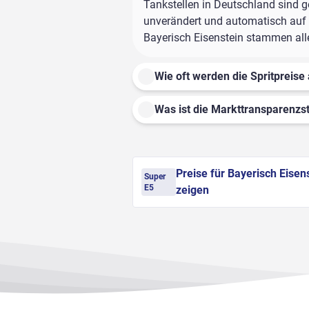
Tankstellen in Deutschland sind ge
unverändert und automatisch auf d
Bayerisch Eisenstein stammen alle
Wie oft werden die Spritpreise 
Was ist die Markttransparenzst
Preise für Bayerisch Eisen
Super
E5
zeigen