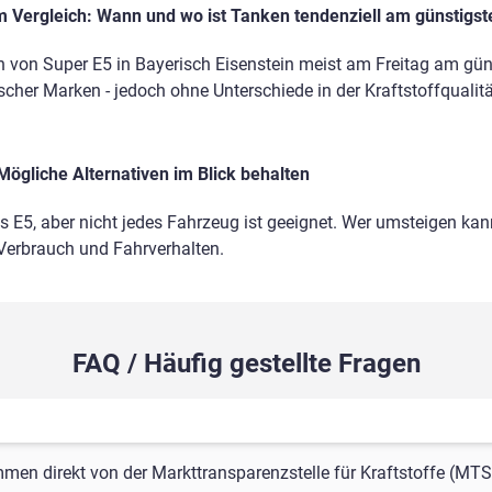
 Vergleich: Wann und wo ist Tanken tendenziell am günstigst
 von Super E5 in Bayerisch Eisenstein meist am Freitag am güns
ischer Marken - jedoch ohne Unterschiede in der Kraftstoffqualitä
Mögliche Alternativen im Blick behalten
ls E5, aber nicht jedes Fahrzeug ist geeignet. Wer umsteigen kann
 Verbrauch und Fahrverhalten.
FAQ / Häufig gestellte Fragen
mmen direkt von der Markttransparenzstelle für Kraftstoffe (MTS