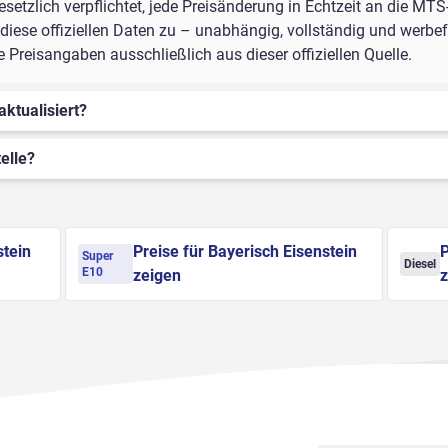
setzlich verpflichtet, jede Preisänderung in Echtzeit an die MTS
iese offiziellen Daten zu – unabhängig, vollständig und werbefr
 Preisangaben ausschließlich aus dieser offiziellen Quelle.
aktualisiert?
elle?
stein
Preise für Bayerisch Eisenstein
P
Super
Diesel
E10
zeigen
z