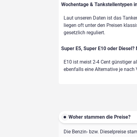
Wochentage & Tankstellentypen im
Laut unseren Daten ist das Tanken
liegen oft unter den Preisen klass
gesetzlich reguliert.
Super E5, Super E10 oder Diesel? 
E10 ist meist 2-4 Cent günstiger a
ebenfalls eine Alternative je nach
Woher stammen die Preise?
Die Benzin- bzw. Dieselpreise sta