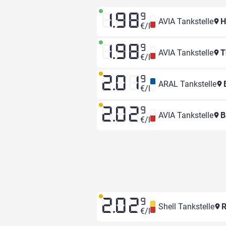
1.98
9
AVIA Tankstelle
H
€/l
1.98
9
AVIA Tankstelle
T
€/l
2.01
9
ARAL Tankstelle
B
€/l
2.02
9
AVIA Tankstelle
B
€/l
2.02
9
Shell Tankstelle
R
€/l