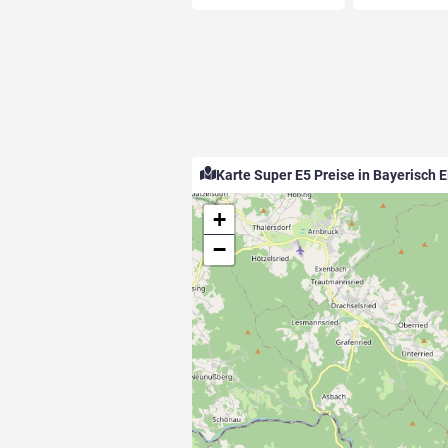
Karte Super E5 Preise in Bayerisch E
+
−