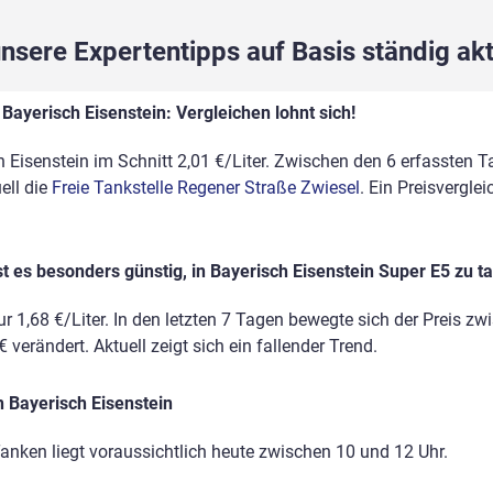
sere Expertentipps auf Basis ständig akt
Bayerisch Eisenstein: Vergleichen lohnt sich!
 Eisenstein im Schnitt 2,01 €/Liter. Zwischen den 6 erfassten Ta
ell die
Freie Tankstelle Regener Straße Zwiesel
. Ein Preisvergle
t es besonders günstig, in Bayerisch Eisenstein Super E5 zu t
r 1,68 €/Liter. In den letzten 7 Tagen bewegte sich der Preis zw
 verändert. Aktuell zeigt sich ein fallender Trend.
 Bayerisch Eisenstein
anken liegt voraussichtlich heute zwischen 10 und 12 Uhr.