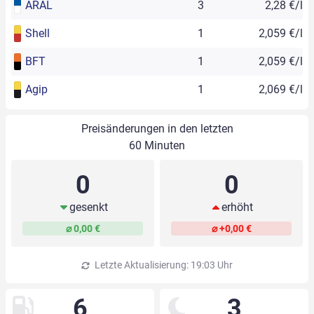
ARAL
3
2,28 €/l
Shell
1
2,059 €/l
BFT
1
2,059 €/l
Agip
1
2,069 €/l
Preisänderungen in den letzten
60 Minuten
0
0
gesenkt
erhöht
⌀ 0,00 €
⌀ +0,00 €
Letzte Aktualisierung: 19:03 Uhr
6
3