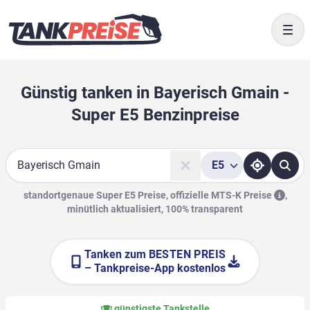
Togg
Günstig tanken in Bayerisch Gmain -
Super E5 Benzinpreise
E5
Suche
standortgenaue Super E5 Preise, offizielle
MTS-K Preise
,
minütlich aktualisiert, 100% transparent
Tanken zum
BESTEN PREIS
– Tankpreise-App kostenlos
günstigste Tankstelle