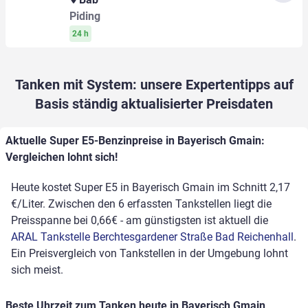
Piding
24 h
Tanken mit System: unsere Expertentipps auf
Basis ständig aktualisierter Preisdaten
Aktuelle Super E5-Benzinpreise in Bayerisch Gmain:
Vergleichen lohnt sich!
Heute kostet Super E5 in Bayerisch Gmain im Schnitt 2,17
€/Liter. Zwischen den 6 erfassten Tankstellen liegt die
Preisspanne bei 0,66€ - am günstigsten ist aktuell die
ARAL Tankstelle Berchtesgardener Straße Bad Reichenhall
.
Ein Preisvergleich von Tankstellen in der Umgebung lohnt
sich meist.
Beste Uhrzeit zum Tanken heute in Bayerisch Gmain