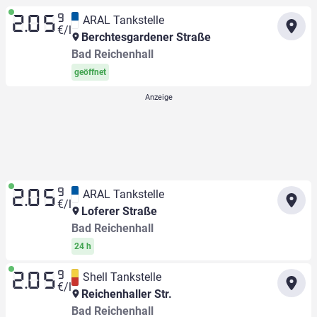
9
ARAL Tankstelle
2.05
€/l
Berchtesgardener Straße
Bad Reichenhall
geöffnet
9
ARAL Tankstelle
2.05
€/l
Loferer Straße
Bad Reichenhall
24 h
9
Shell Tankstelle
2.05
€/l
Reichenhaller Str.
Bad Reichenhall