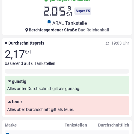
9
2.05
Super E5
€/l
ARAL Tankstelle
Berchtesgardener Straße
Bad Reichenhall
Durchschnittspreis
19:03 Uhr
2,17
€/l
basierend auf
6
Tankstellen
günstig
Alles unter Durchschnitt gilt als günstig.
teuer
Alles über Durchschnitt gilt als teuer.
Marke
Tankstellen
Durchschnittlich