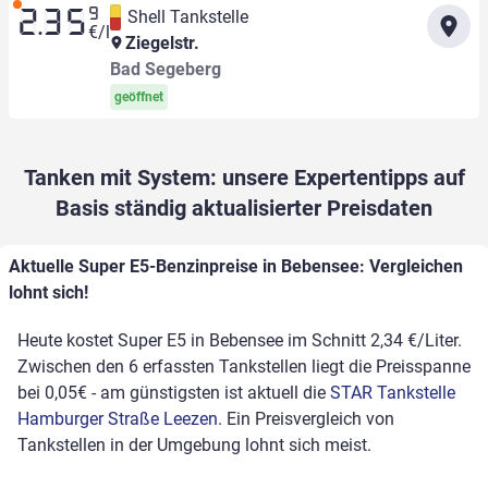
9
Shell Tankstelle
2.35
€/l
Ziegelstr.
Bad Segeberg
geöffnet
Tanken mit System: unsere Expertentipps auf
Basis ständig aktualisierter Preisdaten
Aktuelle Super E5-Benzinpreise in Bebensee: Vergleichen
lohnt sich!
Heute kostet Super E5 in Bebensee im Schnitt 2,34 €/Liter.
Zwischen den 6 erfassten Tankstellen liegt die Preisspanne
bei 0,05€ - am günstigsten ist aktuell die
STAR Tankstelle
Hamburger Straße Leezen
. Ein Preisvergleich von
Tankstellen in der Umgebung lohnt sich meist.