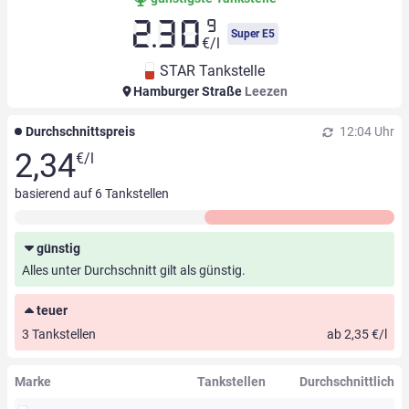
9
2.30
Super E5
€/l
STAR Tankstelle
Hamburger Straße
Leezen
Durchschnittspreis
12:04 Uhr
2,34
€/l
basierend auf
6
Tankstellen
günstig
Alles unter Durchschnitt gilt als günstig.
teuer
3 Tankstellen
ab 2,35 €/l
Marke
Tankstellen
Durchschnittlich