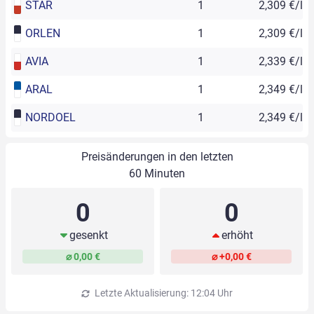
STAR
1
2,309 €/l
ORLEN
1
2,309 €/l
AVIA
1
2,339 €/l
ARAL
1
2,349 €/l
NORDOEL
1
2,349 €/l
Preisänderungen in den letzten
60 Minuten
0
0
gesenkt
erhöht
⌀ 0,00 €
⌀ +0,00 €
Letzte Aktualisierung: 12:04 Uhr