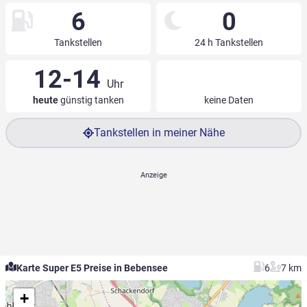
6
0
Tankstellen
24 h Tankstellen
12-14
Uhr
heute
günstig tanken
keine Daten
Tankstellen in meiner Nähe
Karte Super E5 Preise in Bebensee
6
7 km
+