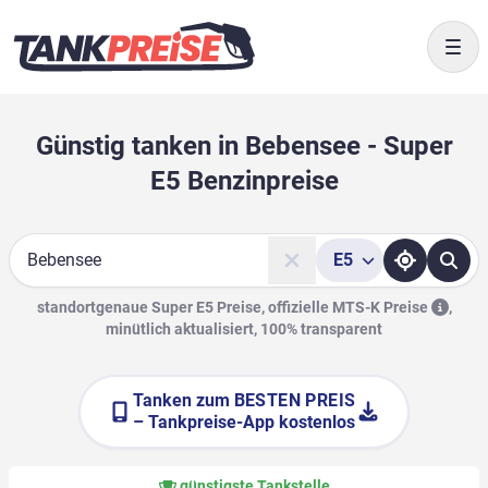
Togg
Günstig tanken in Bebensee - Super
E5 Benzinpreise
E5
Suche
standortgenaue Super E5 Preise, offizielle
MTS-K Preise
,
minütlich aktualisiert, 100% transparent
Tanken zum
BESTEN PREIS
– Tankpreise-App kostenlos
günstigste Tankstelle