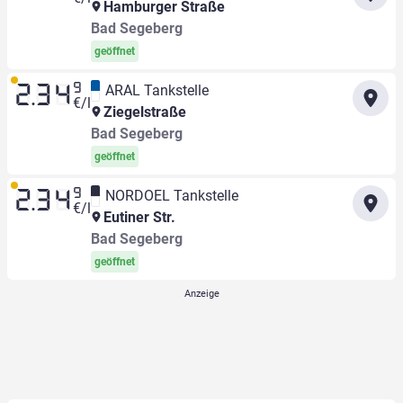
Hamburger Straße
Bad Segeberg
geöffnet
9
ARAL Tankstelle
2.34
€/l
Ziegelstraße
Bad Segeberg
geöffnet
9
NORDOEL Tankstelle
2.34
€/l
Eutiner Str.
Bad Segeberg
geöffnet