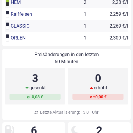
HEM
2
2,28 €/l
Raiffeisen
1
2,259 €/l
CLASSIC
1
2,269 €/l
ORLEN
1
2,309 €/l
Preisänderungen in den letzten
60 Minuten
3
0
gesenkt
erhöht
⌀ -0,03 €
⌀ +0,00 €
Letzte Aktualisierung: 13:01 Uhr
6
2