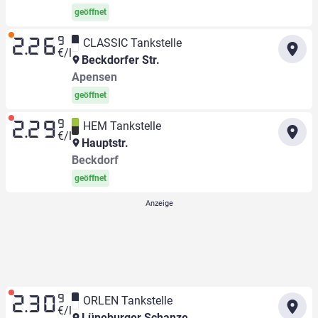
geöffnet
9
CLASSIC Tankstelle
2.26
€/l
Beckdorfer Str.
Apensen
geöffnet
9
HEM Tankstelle
2.29
€/l
Hauptstr.
Beckdorf
geöffnet
9
ORLEN Tankstelle
2.30
€/l
Lüneburger Schanze