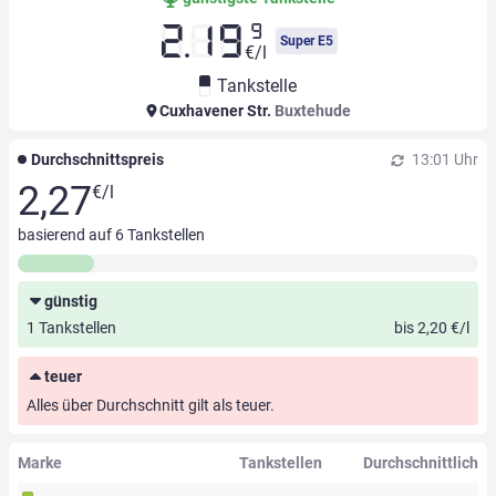
9
2.19
Super E5
€/l
Tankstelle
Cuxhavener Str.
Buxtehude
Durchschnittspreis
13:01 Uhr
2,27
€/l
basierend auf
6
Tankstellen
günstig
1 Tankstellen
bis 2,20 €/l
teuer
Alles über Durchschnitt gilt als teuer.
Marke
Tankstellen
Durchschnittlich