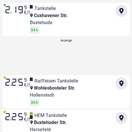
9
Tankstelle
2.19
€/l
Cuxhavener Str.
Buxtehude
24 h
9
Raiffeisen Tankstelle
2.25
€/l
Wohlesbosteler Str.
Hollenstedt
24 h
9
HEM Tankstelle
2.25
€/l
Buxtehuder Str.
Harsefeld