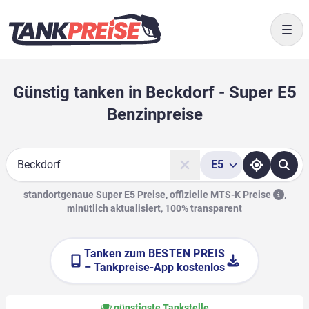
Togg
Günstig tanken in Beckdorf - Super E5
Benzinpreise
E5
Suche
standortgenaue Super E5 Preise, offizielle
MTS-K Preise
,
minütlich aktualisiert, 100% transparent
Tanken zum
BESTEN PREIS
– Tankpreise-App kostenlos
günstigste Tankstelle