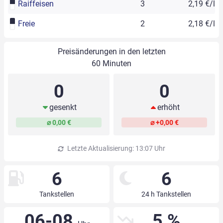
Raiffeisen
3
2,19 €/l
Freie
2
2,18 €/l
Preisänderungen in den letzten
60 Minuten
0
0
gesenkt
erhöht
⌀ 0,00 €
⌀ +0,00 €
Letzte Aktualisierung: 13:07 Uhr
6
6
Tankstellen
24 h Tankstellen
06-08
5 %