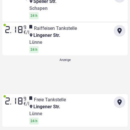
Speller Str.
Schapen
24 h
9
Raiffeisen Tankstelle
2.18
€/l
Lingener Str.
Lünne
24 h
9
Freie Tankstelle
2.18
€/l
Lingener Str.
Lünne
24 h