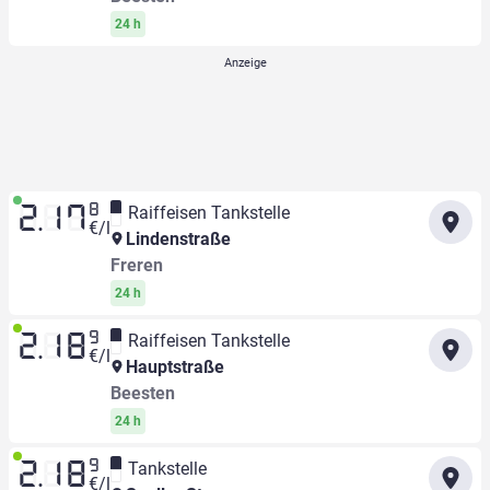
24 h
8
Raiffeisen Tankstelle
2.17
€/l
Lindenstraße
Freren
24 h
9
Raiffeisen Tankstelle
2.18
€/l
Hauptstraße
Beesten
24 h
9
Tankstelle
2.18
€/l