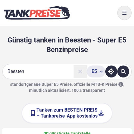
Togg
Günstig tanken in Beesten - Super E5
Benzinpreise
E5
Suche
standortgenaue Super E5 Preise, offizielle
MTS-K Preise
,
minütlich aktualisiert, 100% transparent
Tanken zum
BESTEN PREIS
– Tankpreise-App kostenlos
günstigste Tankstelle