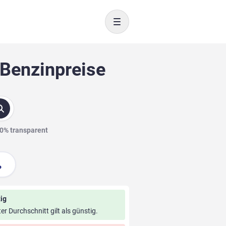
Toggle navigation
 Benzinpreise
00% transparent
ig
ter Durchschnitt gilt als günstig.