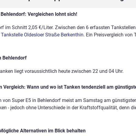
Behlendorf: Vergleichen lohnt sich!
f im Schnitt 2,05 €/Liter. Zwischen den 6 erfassten Tankstellen 
 Tankstelle Oldesloer Straße Berkenthin
. Ein Preisvergleich von
n Behlendorf
anken liegt voraussichtlich heute zwischen 22 und 04 Uhr.
 Vergleich: Wann und wo ist Tanken tendenziell am günstigst
n von Super E5 in Behlendorf meist am Samstag am günstigsten. 
en - jedoch ohne Unterschiede in der Kraftstoffqualität, denn di
Mögliche Alternativen im Blick behalten