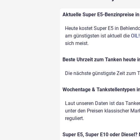
Aktuelle Super E5-Benzinpreise in 
Heute kostet Super E5 in Behlendor
am günstigsten ist aktuell die
OIL!
sich meist.
Beste Uhrzeit zum Tanken heute i
Die nächste günstigste Zeit zum T
Wochentage & Tankstellentypen im
Laut unseren Daten ist das Tanke
unter den Preisen klassischer Mark
reguliert.
Super E5, Super E10 oder Diesel? 