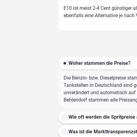
E10 ist meist 2-4 Cent günstiger a
ebenfalls eine Alternative je nach
Woher stammen die Preise?
Die Benzin- bzw. Dieselpreise sta
Tankstellen in Deutschland sind ge
unverändert und automatisch auf d
Behlendorf stammen alle Preisanga
Wie oft werden die Spritpreise 
Was ist die Markttransparenzst