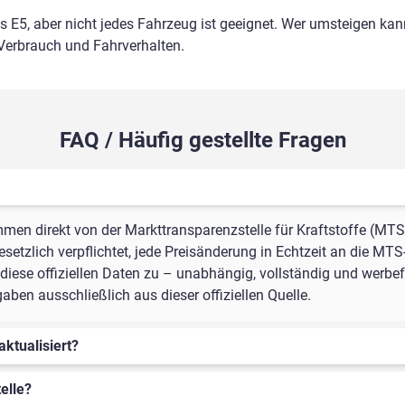
ls E5, aber nicht jedes Fahrzeug ist geeignet. Wer umsteigen kann
 Verbrauch und Fahrverhalten.
FAQ / Häufig gestellte Fragen
mmen direkt von der Markttransparenzstelle für Kraftstoffe (MTS
setzlich verpflichtet, jede Preisänderung in Echtzeit an die MTS
iese offiziellen Daten zu – unabhängig, vollständig und werbefr
ben ausschließlich aus dieser offiziellen Quelle.
aktualisiert?
elle?