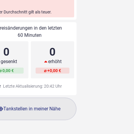
er Durchschnitt gilt als teuer.
reisänderungen in den letzten
60 Minuten
0
0
gesenkt
erhöht
⌀ 0,00 €
⌀ +0,00 €
Letzte Aktualisierung: 20:42 Uhr
Tankstellen in meiner Nähe