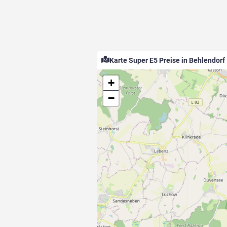
Karte Super E5 Preise in Behlendorf
+
−