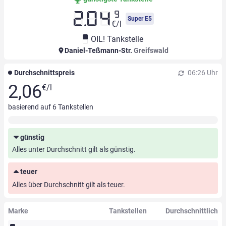
9
2.04
Super E5
€/l
OIL! Tankstelle
Daniel-Teßmann-Str.
Greifswald
Durchschnittspreis
06:26 Uhr
2,06
€/l
basierend auf
6
Tankstellen
günstig
Alles unter Durchschnitt gilt als günstig.
teuer
Alles über Durchschnitt gilt als teuer.
Marke
Tankstellen
Durchschnittlich