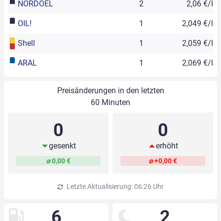
NORDOEL
2
2,06 €/l
OIL!
1
2,049 €/l
Shell
1
2,059 €/l
ARAL
1
2,069 €/l
Preisänderungen in den letzten
60 Minuten
0
0
gesenkt
erhöht
⌀ 0,00 €
⌀ +0,00 €
Letzte Aktualisierung: 06:26 Uhr
6
2