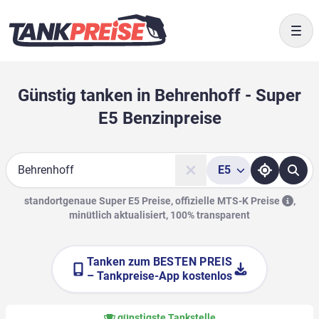
Togg
Günstig tanken in Behrenhoff - Super
E5 Benzinpreise
E5
Suche
standortgenaue Super E5 Preise, offizielle
MTS-K Preise
,
minütlich aktualisiert, 100% transparent
Tanken zum
BESTEN PREIS
– Tankpreise-App kostenlos
günstigste Tankstelle