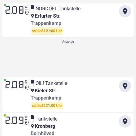
9
NORDOEL Tankstelle
2.08
€/l
Erfurter Str.
Trappenkamp
schließt 21:00 Uhr
9
OIL! Tankstelle
2.08
€/l
Kieler Str.
Trappenkamp
schließt 21:00 Uhr
9
Tankstelle
2.09
€/l
Kronberg
Bornhöved