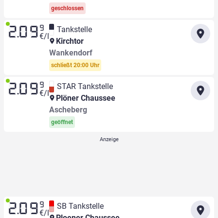
geschlossen
9
Tankstelle
2.09
€/l
Kirchtor
Wankendorf
schließt 20:00 Uhr
9
STAR Tankstelle
2.09
€/l
Plöner Chaussee
Ascheberg
geöffnet
9
SB Tankstelle
2.09
€/l
Ploener Chaussee