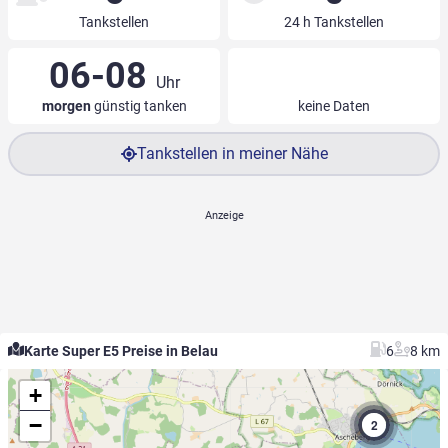
Tankstellen
24 h Tankstellen
06-08
Uhr
morgen
günstig tanken
keine Daten
Tankstellen in meiner Nähe
Karte Super E5 Preise in Belau
6
8 km
+
−
2