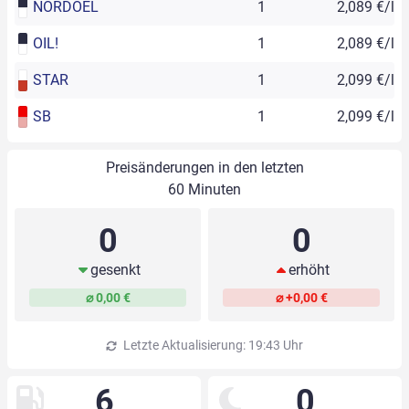
NORDOEL
1
2,089 €/l
OIL!
1
2,089 €/l
STAR
1
2,099 €/l
SB
1
2,099 €/l
Preisänderungen in den letzten
60 Minuten
0
0
gesenkt
erhöht
⌀ 0,00 €
⌀ +0,00 €
Letzte Aktualisierung: 19:43 Uhr
6
0