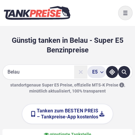
Togg
Günstig tanken in Belau - Super E5
Benzinpreise
E5
Suche
standortgenaue Super E5 Preise, offizielle
MTS-K Preise
,
minütlich aktualisiert, 100% transparent
Tanken zum
BESTEN PREIS
– Tankpreise-App kostenlos
günstigste Tankstelle