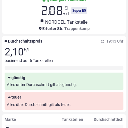
9
2.08
Super E5
€/l
NORDOEL Tankstelle
Erfurter Str.
Trappenkamp
Durchschnittspreis
19:43 Uhr
2,10
€/l
basierend auf
6
Tankstellen
günstig
Alles unter Durchschnitt gilt als günstig.
teuer
Alles über Durchschnitt gilt als teuer.
Marke
Tankstellen
Durchschnittlich