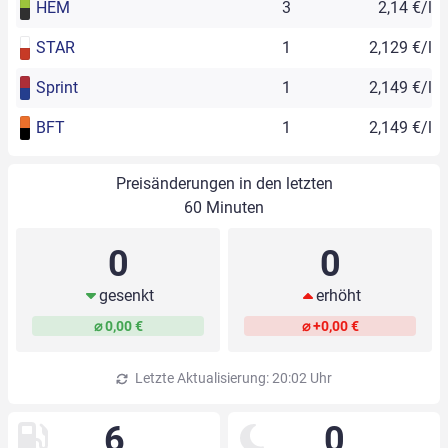
HEM
3
2,14 €/l
STAR
1
2,129 €/l
Sprint
1
2,149 €/l
BFT
1
2,149 €/l
Preisänderungen in den letzten
60 Minuten
0
0
gesenkt
erhöht
⌀ 0,00 €
⌀ +0,00 €
Letzte Aktualisierung: 20:02 Uhr
6
0