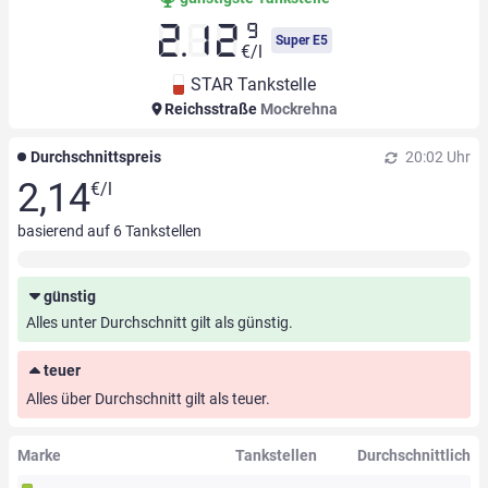
9
2.12
Super E5
€/l
STAR Tankstelle
Reichsstraße
Mockrehna
Durchschnittspreis
20:02 Uhr
2,14
€/l
basierend auf
6
Tankstellen
günstig
Alles unter Durchschnitt gilt als günstig.
teuer
Alles über Durchschnitt gilt als teuer.
Marke
Tankstellen
Durchschnittlich