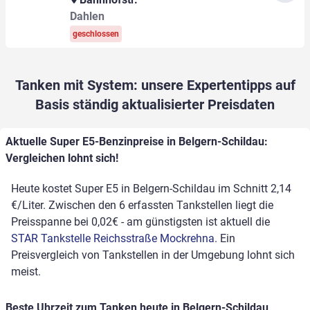
Dahlen
geschlossen
Tanken mit System: unsere Expertentipps auf
Basis ständig aktualisierter Preisdaten
Aktuelle Super E5-Benzinpreise in Belgern-Schildau:
Vergleichen lohnt sich!
Heute kostet Super E5 in Belgern-Schildau im Schnitt 2,14
€/Liter. Zwischen den 6 erfassten Tankstellen liegt die
Preisspanne bei 0,02€ - am günstigsten ist aktuell die
STAR Tankstelle Reichsstraße Mockrehna
. Ein
Preisvergleich von Tankstellen in der Umgebung lohnt sich
meist.
Beste Uhrzeit zum Tanken heute in Belgern-Schildau