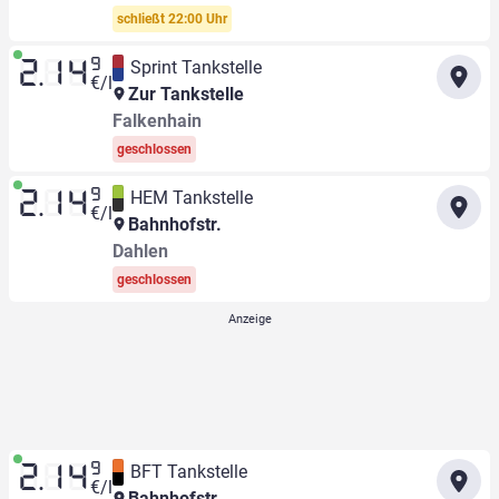
schließt 22:00 Uhr
9
Sprint Tankstelle
2.14
€/l
Zur Tankstelle
Falkenhain
geschlossen
9
HEM Tankstelle
2.14
€/l
Bahnhofstr.
Dahlen
geschlossen
9
BFT Tankstelle
2.14
€/l
Bahnhofstr.