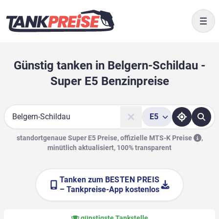
Togg
Günstig tanken in Belgern-Schildau -
Super E5 Benzinpreise
E5
Suche
standortgenaue Super E5 Preise, offizielle
MTS-K Preise
,
minütlich aktualisiert, 100% transparent
Tanken zum
BESTEN PREIS
– Tankpreise-App kostenlos
günstigste Tankstelle