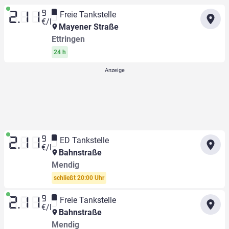
9
Freie Tankstelle
2.11
€/l
Mayener Straße
Ettringen
24 h
9
ED Tankstelle
2.11
€/l
Bahnstraße
Mendig
schließt 20:00 Uhr
9
Freie Tankstelle
2.11
€/l
Bahnstraße
Mendig