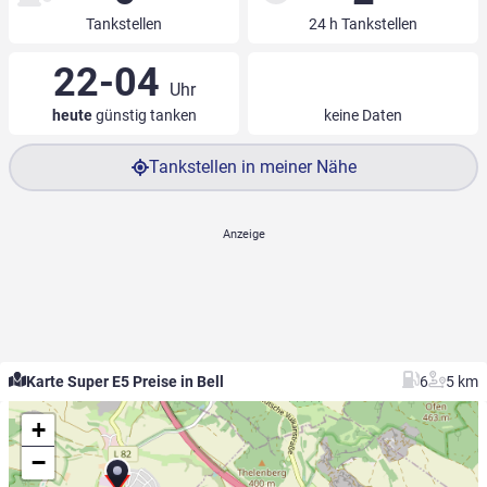
Tankstellen
24 h Tankstellen
22-04
Uhr
heute
günstig tanken
keine Daten
Tankstellen in meiner Nähe
Karte Super E5 Preise in Bell
6
5 km
+
−