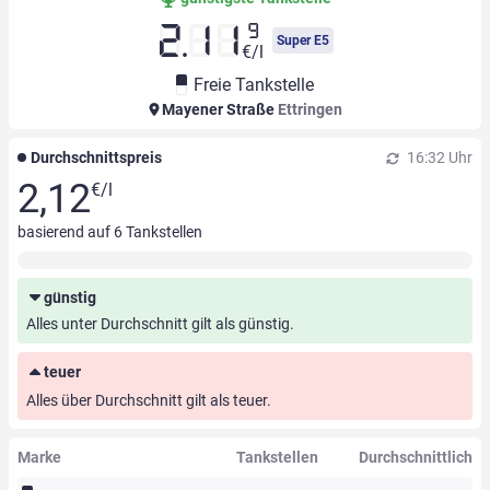
9
2.11
Super E5
€/l
Freie Tankstelle
Mayener Straße
Ettringen
Durchschnittspreis
16:32 Uhr
2,12
€/l
basierend auf
6
Tankstellen
günstig
Alles unter Durchschnitt gilt als günstig.
teuer
Alles über Durchschnitt gilt als teuer.
Marke
Tankstellen
Durchschnittlich