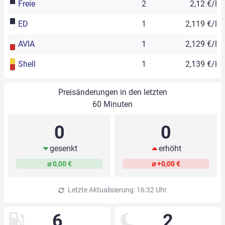
Freie
2
2,12 €/l
ED
1
2,119 €/l
AVIA
1
2,129 €/l
Shell
1
2,139 €/l
Preisänderungen in den letzten
60 Minuten
0
0
gesenkt
erhöht
⌀ 0,00 €
⌀ +0,00 €
Letzte Aktualisierung: 16:32 Uhr
6
2