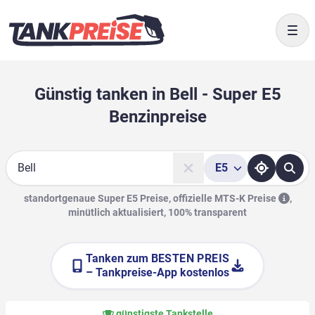
Togg
Günstig tanken in Bell - Super E5
Benzinpreise
E5
Suche
standortgenaue Super E5 Preise, offizielle
MTS-K Preise
,
minütlich aktualisiert, 100% transparent
Tanken zum
BESTEN PREIS
– Tankpreise-App kostenlos
günstigste Tankstelle