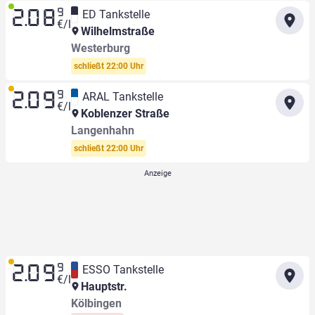
9
ED Tankstelle
2.08
€/l
Wilhelmstraße
Westerburg
schließt 22:00 Uhr
9
ARAL Tankstelle
2.09
€/l
Koblenzer Straße
Langenhahn
schließt 22:00 Uhr
9
ESSO Tankstelle
2.09
€/l
Hauptstr.
Kölbingen