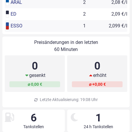
ARAL
2
2,08 €/l
ED
2
2,09 €/l
ESSO
1
2,099 €/l
Preisänderungen in den letzten
60 Minuten
0
0
gesenkt
erhöht
⌀ 0,00 €
⌀ +0,00 €
Letzte Aktualisierung: 19:08 Uhr
6
1
Tankstellen
24 h Tankstellen