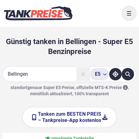
Togg
Günstig tanken in Bellingen - Super E5
Benzinpreise
E5
Suche
standortgenaue Super E5 Preise, offizielle
MTS-K Preise
,
minütlich aktualisiert, 100% transparent
Tanken zum
BESTEN PREIS
– Tankpreise-App kostenlos
günstigste Tankstelle