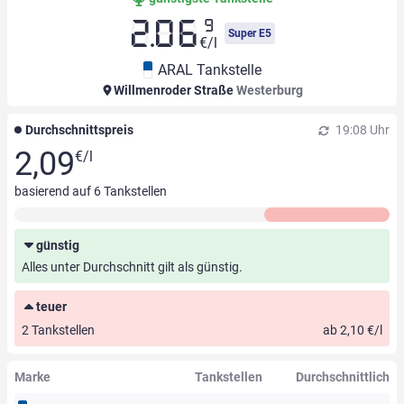
9
2.06
Super E5
€/l
ARAL Tankstelle
Willmenroder Straße
Westerburg
Durchschnittspreis
19:08 Uhr
2,09
€/l
basierend auf
6
Tankstellen
günstig
Alles unter Durchschnitt gilt als günstig.
teuer
2 Tankstellen
ab 2,10 €/l
Marke
Tankstellen
Durchschnittlich