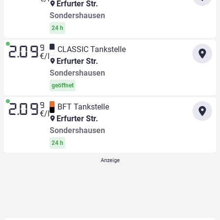
Erfurter Str.
Sondershausen
24 h
9
CLASSIC Tankstelle
2.09
€/l
Erfurter Str.
Sondershausen
geöffnet
9
BFT Tankstelle
2.09
€/l
Erfurter Str.
Sondershausen
24 h