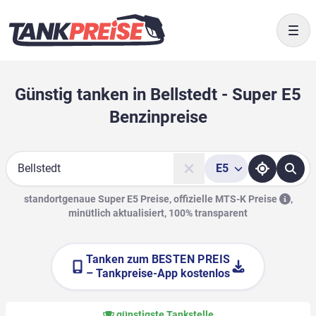
Togg
Günstig tanken in Bellstedt - Super E5
Benzinpreise
E5
Suche
standortgenaue Super E5 Preise, offizielle
MTS-K Preise
,
minütlich aktualisiert, 100% transparent
Tanken zum
BESTEN PREIS
– Tankpreise-App kostenlos
günstigste Tankstelle