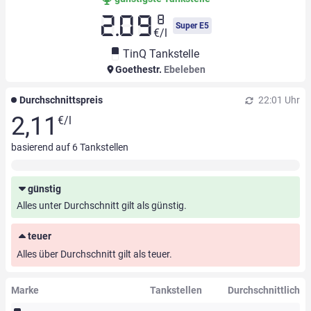
8
2.09
Super E5
€/l
TinQ Tankstelle
Goethestr.
Ebeleben
Durchschnittspreis
22:01 Uhr
2,11
€/l
basierend auf
6
Tankstellen
günstig
Alles unter Durchschnitt gilt als günstig.
teuer
Alles über Durchschnitt gilt als teuer.
Marke
Tankstellen
Durchschnittlich