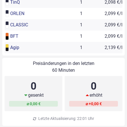
TinQ
1
2,098 €/l
ORLEN
1
2,099 €/l
CLASSIC
1
2,099 €/l
BFT
1
2,099 €/l
Agip
1
2,139 €/l
Preisänderungen in den letzten
60 Minuten
0
0
gesenkt
erhöht
⌀ 0,00 €
⌀ +0,00 €
Letzte Aktualisierung: 22:01 Uhr