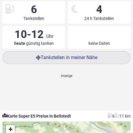
6
4
Tankstellen
24 h Tankstellen
10-12
Uhr
heute
günstig tanken
keine Daten
Tankstellen in meiner Nähe
Karte Super E5 Preise in Bellstedt
6
11 km
+