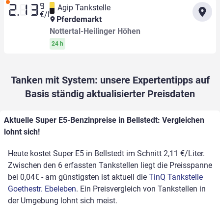
9
Agip Tankstelle
2.13
€/l
Pferdemarkt
Nottertal-Heilinger Höhen
24 h
Tanken mit System: unsere Expertentipps auf
Basis ständig aktualisierter Preisdaten
Aktuelle Super E5-Benzinpreise in Bellstedt: Vergleichen
lohnt sich!
Heute kostet Super E5 in Bellstedt im Schnitt 2,11 €/Liter.
Zwischen den 6 erfassten Tankstellen liegt die Preisspanne
bei 0,04€ - am günstigsten ist aktuell die
TinQ Tankstelle
Goethestr. Ebeleben
. Ein Preisvergleich von Tankstellen in
der Umgebung lohnt sich meist.