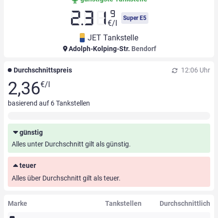
9
2.31
Super E5
€/l
JET Tankstelle
Adolph-Kolping-Str.
Bendorf
Durchschnittspreis
12:06 Uhr
2,36
€/l
basierend auf
6
Tankstellen
günstig
Alles unter Durchschnitt gilt als günstig.
teuer
Alles über Durchschnitt gilt als teuer.
Marke
Tankstellen
Durchschnittlich