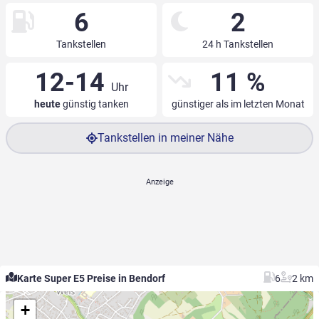
6
2
Tankstellen
24 h Tankstellen
12-14
11 %
Uhr
heute
günstig tanken
günstiger als im letzten Monat
Tankstellen in meiner Nähe
Karte Super E5 Preise in Bendorf
6
2 km
+