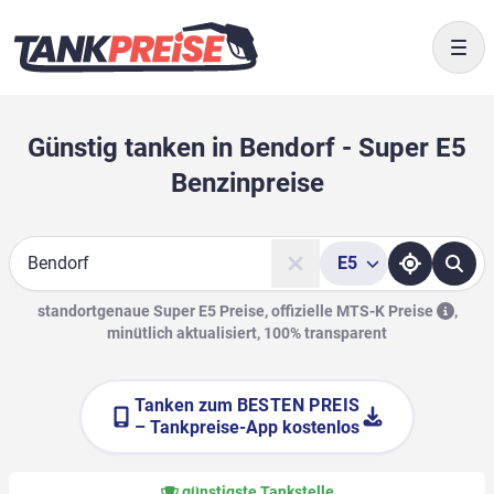
Togg
Günstig tanken in Bendorf - Super E5
Benzinpreise
E5
Suche
standortgenaue Super E5 Preise, offizielle
MTS-K Preise
,
minütlich aktualisiert, 100% transparent
Tanken zum
BESTEN PREIS
– Tankpreise-App kostenlos
günstigste Tankstelle