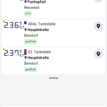
Fuchspfad
Neuwied
24 h
9
ARAL Tankstelle
2.36
€/l
Hauptstraße
Bendorf
geöffnet
9
Q1 Tankstelle
2.37
€/l
Hauptstraße
Bendorf
geöffnet