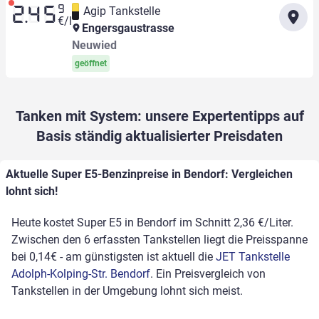
9
Agip Tankstelle
2.45
€/l
Engersgaustrasse
Neuwied
geöffnet
Tanken mit System: unsere Expertentipps auf
Basis ständig aktualisierter Preisdaten
Aktuelle Super E5-Benzinpreise in Bendorf: Vergleichen
lohnt sich!
Heute kostet Super E5 in Bendorf im Schnitt 2,36 €/Liter.
Zwischen den 6 erfassten Tankstellen liegt die Preisspanne
bei 0,14€ - am günstigsten ist aktuell die
JET Tankstelle
Adolph-Kolping-Str. Bendorf
. Ein Preisvergleich von
Tankstellen in der Umgebung lohnt sich meist.