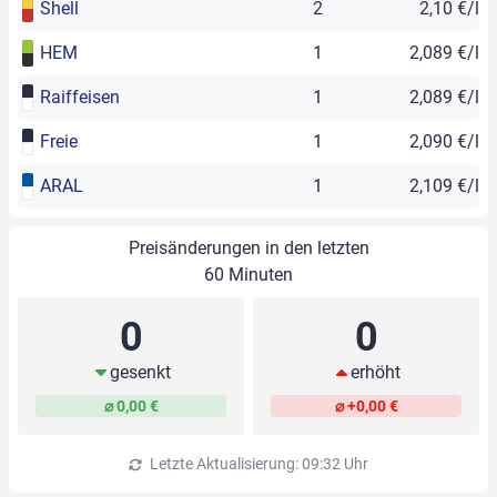
Shell
2
2,10 €/l
HEM
1
2,089 €/l
Raiffeisen
1
2,089 €/l
Freie
1
2,090 €/l
ARAL
1
2,109 €/l
Preisänderungen in den letzten
60 Minuten
0
0
gesenkt
erhöht
⌀ 0,00 €
⌀ +0,00 €
Letzte Aktualisierung: 09:32 Uhr