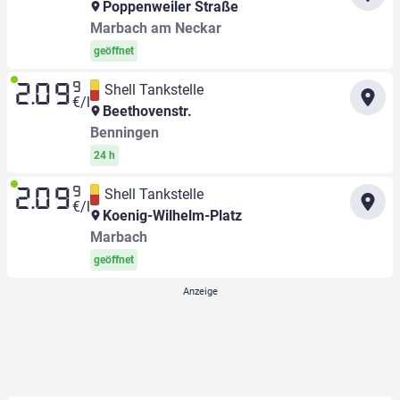
Poppenweiler Straße
Marbach am Neckar
geöffnet
9
Shell Tankstelle
2.09
€/l
Beethovenstr.
Benningen
24 h
9
Shell Tankstelle
2.09
€/l
Koenig-Wilhelm-Platz
Marbach
geöffnet