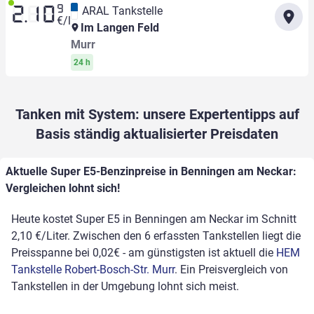
9
ARAL Tankstelle
2.10
€/l
Im Langen Feld
Murr
24 h
Tanken mit System: unsere Expertentipps auf
Basis ständig aktualisierter Preisdaten
Aktuelle Super E5-Benzinpreise in Benningen am Neckar:
Vergleichen lohnt sich!
Heute kostet Super E5 in Benningen am Neckar im Schnitt
2,10 €/Liter. Zwischen den 6 erfassten Tankstellen liegt die
Preisspanne bei 0,02€ - am günstigsten ist aktuell die
HEM
Tankstelle Robert-Bosch-Str. Murr
. Ein Preisvergleich von
Tankstellen in der Umgebung lohnt sich meist.