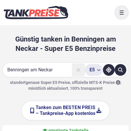
Togg
Günstig tanken in Benningen am
Neckar - Super E5 Benzinpreise
E5
Suche
standortgenaue Super E5 Preise, offizielle
MTS-K Preise
,
minütlich aktualisiert, 100% transparent
Tanken zum
BESTEN PREIS
– Tankpreise-App kostenlos
günstigste Tankstelle