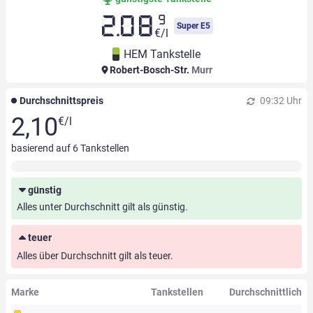
9
2.08
Super E5
€/l
HEM Tankstelle
Robert-Bosch-Str.
Murr
Durchschnittspreis
09:32 Uhr
2,10
€/l
basierend auf
6
Tankstellen
günstig
Alles unter Durchschnitt gilt als günstig.
teuer
Alles über Durchschnitt gilt als teuer.
Marke
Tankstellen
Durchschnittlich