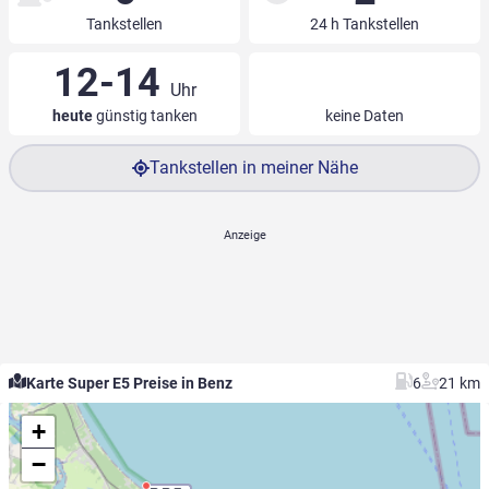
Tankstellen
24 h Tankstellen
12-14
Uhr
heute
günstig tanken
keine Daten
Tankstellen in meiner Nähe
Karte Super E5 Preise in Benz
6
21 km
+
−