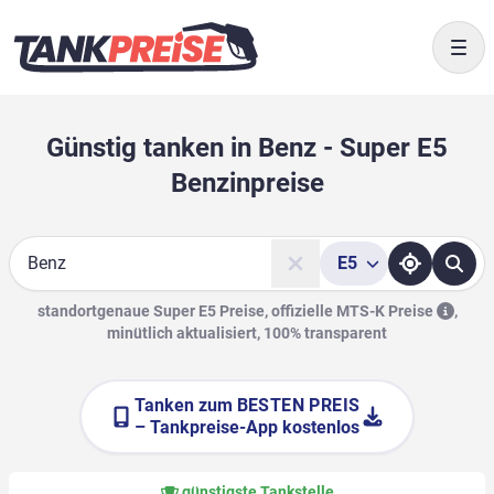
Togg
Günstig tanken in Benz - Super E5
Benzinpreise
E5
Suche
standortgenaue Super E5 Preise, offizielle
MTS-K Preise
,
minütlich aktualisiert, 100% transparent
Tanken zum
BESTEN PREIS
– Tankpreise-App kostenlos
günstigste Tankstelle