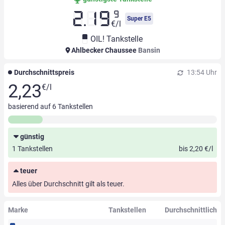
9
2.19
Super E5
€/l
OIL! Tankstelle
Ahlbecker Chaussee
Bansin
Durchschnittspreis
13:54 Uhr
2,23
€/l
basierend auf
6
Tankstellen
günstig
1 Tankstellen
bis 2,20 €/l
teuer
Alles über Durchschnitt gilt als teuer.
Marke
Tankstellen
Durchschnittlich