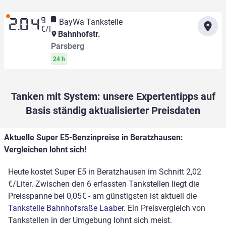
9
BayWa Tankstelle
2.04
€/l
Bahnhofstr.
Parsberg
24 h
Tanken mit System: unsere Expertentipps auf
Basis ständig aktualisierter Preisdaten
Aktuelle Super E5-Benzinpreise in Beratzhausen:
Vergleichen lohnt sich!
Heute kostet Super E5 in Beratzhausen im Schnitt 2,02
€/Liter. Zwischen den 6 erfassten Tankstellen liegt die
Preisspanne bei 0,05€ - am günstigsten ist aktuell die
Tankstelle Bahnhofsraße Laaber
. Ein Preisvergleich von
Tankstellen in der Umgebung lohnt sich meist.