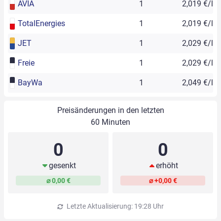
AVIA
1
2,019 €/l
TotalEnergies
1
2,019 €/l
JET
1
2,029 €/l
Freie
1
2,029 €/l
BayWa
1
2,049 €/l
Preisänderungen in den letzten
60 Minuten
0
0
gesenkt
erhöht
⌀ 0,00 €
⌀ +0,00 €
Letzte Aktualisierung: 19:28 Uhr