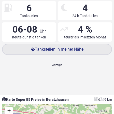
6
4
Tankstellen
24 h Tankstellen
06-08
4 %
Uhr
heute
günstig tanken
teurer als im letzten Monat
Tankstellen in meiner Nähe
Karte Super E5 Preise in Beratzhausen
6
9 km
+