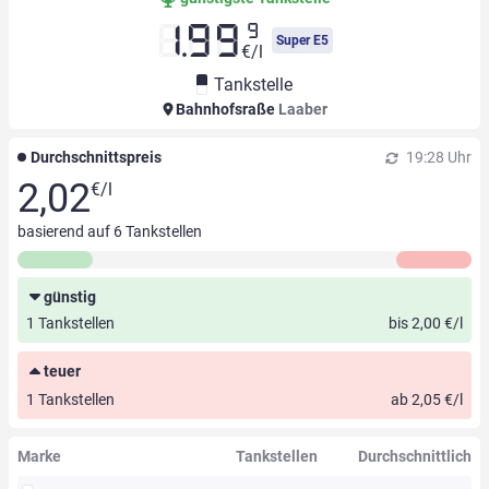
9
1.99
Super E5
€/l
Tankstelle
Bahnhofsraße
Laaber
Durchschnittspreis
19:28 Uhr
2,02
€/l
basierend auf
6
Tankstellen
günstig
1 Tankstellen
bis 2,00 €/l
teuer
1 Tankstellen
ab 2,05 €/l
Marke
Tankstellen
Durchschnittlich