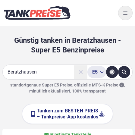
Togg
Günstig tanken in Beratzhausen -
Super E5 Benzinpreise
E5
Suche
standortgenaue Super E5 Preise, offizielle
MTS-K Preise
,
minütlich aktualisiert, 100% transparent
Tanken zum
BESTEN PREIS
– Tankpreise-App kostenlos
günstigste Tankstelle