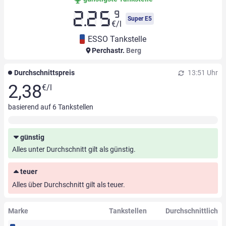
9
2.25
Super E5
€/l
ESSO Tankstelle
Perchastr.
Berg
Durchschnittspreis
13:51 Uhr
2,38
€/l
basierend auf
6
Tankstellen
günstig
Alles unter Durchschnitt gilt als günstig.
teuer
Alles über Durchschnitt gilt als teuer.
Marke
Tankstellen
Durchschnittlich