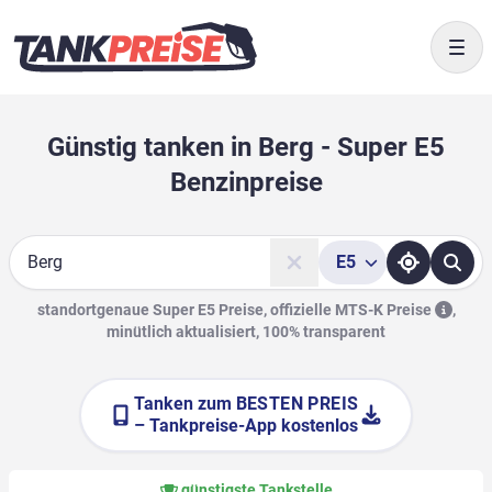
Togg
Günstig tanken in Berg - Super E5
Benzinpreise
E5
Suche
standortgenaue Super E5 Preise, offizielle
MTS-K Preise
,
minütlich aktualisiert, 100% transparent
Tanken zum
BESTEN PREIS
– Tankpreise-App kostenlos
günstigste Tankstelle