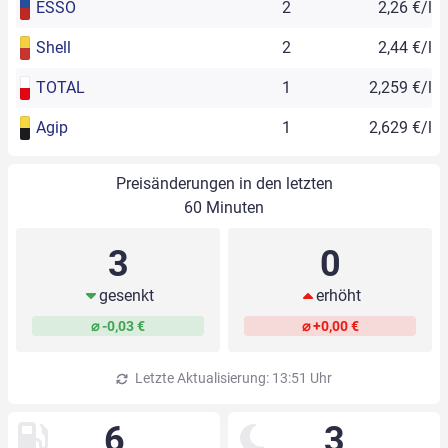
ESSO
2
2,26 €/l
Shell
2
2,44 €/l
TOTAL
1
2,259 €/l
Agip
1
2,629 €/l
Preisänderungen in den letzten
60 Minuten
3
0
gesenkt
erhöht
⌀ -0,03 €
⌀ +0,00 €
Letzte Aktualisierung: 13:51 Uhr
6
3