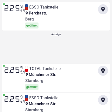
9
ESSO Tankstelle
2.25
€/l
Perchastr.
Berg
geöffnet
9
TOTAL Tankstelle
2.25
€/l
Münchener Str.
Starnberg
geöffnet
9
ESSO Tankstelle
2.25
€/l
Muenchner Str.
Starnberg