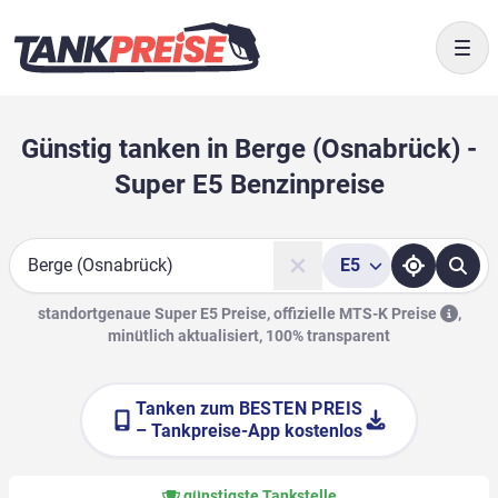
Togg
Günstig tanken in Berge (Osnabrück) -
Super E5 Benzinpreise
E5
Suche
standortgenaue Super E5 Preise, offizielle
MTS-K Preise
,
minütlich aktualisiert, 100% transparent
Tanken zum
BESTEN PREIS
– Tankpreise-App kostenlos
günstigste Tankstelle