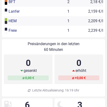
BFT
2
2,18 €/l
Lanfer
1
2,159 €/l
HEM
1
2,209 €/l
Freie
1
2,239 €/l
Preisänderungen in den letzten
60 Minuten
0
0
gesenkt
erhöht
⌀ 0,00 €
⌀ +0,00 €
Letzte Aktualisierung: 16:19 Uhr
6
3