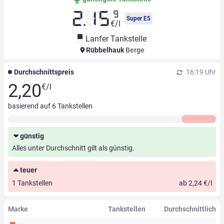
9
2.15
Super E5
€/l
Lanfer Tankstelle
Rübbelhauk
Berge
Durchschnittspreis
16:19 Uhr
2,20
€/l
basierend auf
6
Tankstellen
günstig
Alles unter Durchschnitt gilt als günstig.
teuer
1 Tankstellen
ab 2,24 €/l
Marke
Tankstellen
Durchschnittlich