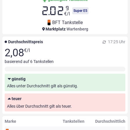
9
2.02
Super E5
€/l
BFT Tankstelle
Marktplatz
Wartenberg
Durchschnittspreis
17:25 Uhr
2,08
€/l
basierend auf
6
Tankstellen
günstig
Alles unter Durchschnitt gilt als günstig.
teuer
Alles über Durchschnitt gilt als teuer.
Marke
Tankstellen
Durchschnittlich