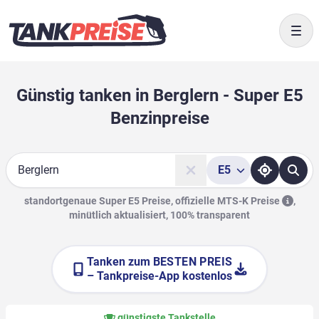
Togg
Günstig tanken in Berglern - Super E5
Benzinpreise
E5
Suche
standortgenaue Super E5 Preise, offizielle
MTS-K Preise
,
minütlich aktualisiert, 100% transparent
Tanken zum
BESTEN PREIS
– Tankpreise-App kostenlos
günstigste Tankstelle