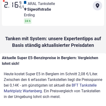
9
ARAL Tankstelle
2.16
€/l
Sigwolfstraße
Erding
24 h
Tanken mit System: unsere Expertentipps auf
Basis ständig aktualisierter Preisdaten
Aktuelle Super E5-Benzinpreise in Berglern: Vergleichen
lohnt sich!
Heute kostet Super E5 in Berglern im Schnitt 2,08 €/Liter.
Zwischen den 6 erfassten Tankstellen liegt die Preisspanne
bei 0,14€ - am günstigsten ist aktuell die
BFT Tankstelle
Marktplatz Wartenberg
. Ein Preisvergleich von Tankstellen
in der Umgebung lohnt sich meist.