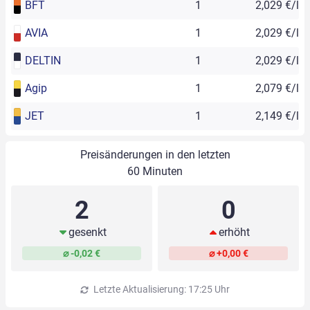
BFT
1
2,029 €/l
AVIA
1
2,029 €/l
DELTIN
1
2,029 €/l
Agip
1
2,079 €/l
JET
1
2,149 €/l
Preisänderungen in den letzten
60 Minuten
2
0
gesenkt
erhöht
⌀ -0,02 €
⌀ +0,00 €
Letzte Aktualisierung: 17:25 Uhr