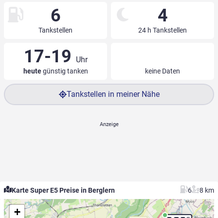
6
4
Tankstellen
24 h Tankstellen
17-19
Uhr
heute
günstig tanken
keine Daten
Tankstellen in meiner Nähe
Karte Super E5 Preise in Berglern
6
8 km
+