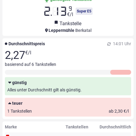
9
2.13
Super E5
€/l
Tankstelle
Leppermühle
Berkatal
Durchschnittspreis
14:01 Uhr
2,27
€/l
basierend auf
6
Tankstellen
günstig
Alles unter Durchschnitt gilt als günstig.
teuer
1 Tankstellen
ab 2,30 €/l
Marke
Tankstellen
Durchschnittlich