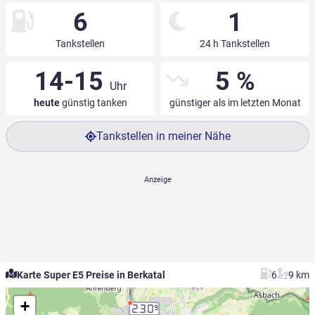
6
1
Tankstellen
24 h Tankstellen
14-15
5 %
Uhr
heute
günstig tanken
günstiger als im letzten Monat
Tankstellen in meiner Nähe
Karte Super E5 Preise in Berkatal
6
9 km
+
2.30
9