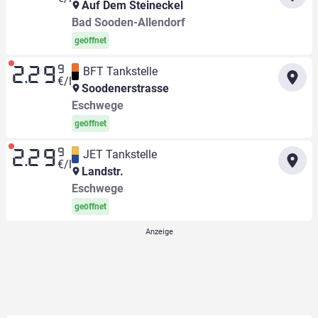
Auf Dem Steineckel
Bad Sooden-Allendorf
geöffnet
9
BFT Tankstelle
2.29
€/l
Soodenerstrasse
Eschwege
geöffnet
9
JET Tankstelle
2.29
€/l
Landstr.
Eschwege
geöffnet