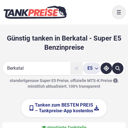
Togg
Günstig tanken in Berkatal - Super E5
Benzinpreise
E5
Suche
standortgenaue Super E5 Preise, offizielle
MTS-K Preise
,
minütlich aktualisiert, 100% transparent
Tanken zum
BESTEN PREIS
– Tankpreise-App kostenlos
günstigste Tankstelle