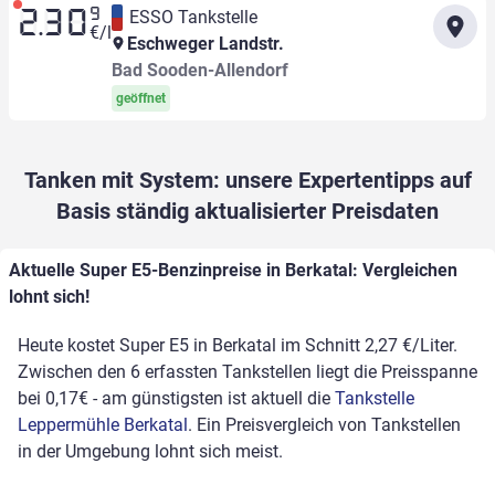
9
ESSO Tankstelle
2.30
€/l
Eschweger Landstr.
Bad Sooden-Allendorf
geöffnet
Tanken mit System: unsere Expertentipps auf
Basis ständig aktualisierter Preisdaten
Aktuelle Super E5-Benzinpreise in Berkatal: Vergleichen
lohnt sich!
Heute kostet Super E5 in Berkatal im Schnitt 2,27 €/Liter.
Zwischen den 6 erfassten Tankstellen liegt die Preisspanne
bei 0,17€ - am günstigsten ist aktuell die
Tankstelle
Leppermühle Berkatal
. Ein Preisvergleich von Tankstellen
in der Umgebung lohnt sich meist.