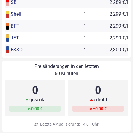
SB
1
2,289 €/l
Shell
1
2,299 €/l
BFT
1
2,299 €/l
JET
1
2,299 €/l
ESSO
1
2,309 €/l
Preisänderungen in den letzten
60 Minuten
0
0
gesenkt
erhöht
⌀ 0,00 €
⌀ +0,00 €
Letzte Aktualisierung: 14:01 Uhr