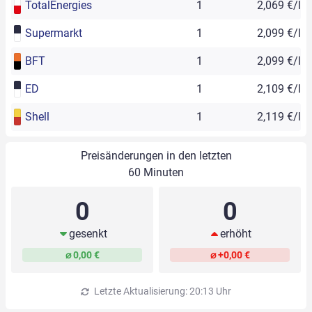
TotalEnergies
1
2,069 €/l
Supermarkt
1
2,099 €/l
BFT
1
2,099 €/l
ED
1
2,109 €/l
Shell
1
2,119 €/l
Preisänderungen in den letzten
60 Minuten
0
0
gesenkt
erhöht
⌀ 0,00 €
⌀ +0,00 €
Letzte Aktualisierung: 20:13 Uhr