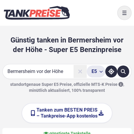
Togg
Günstig tanken in Bermersheim vor
der Höhe - Super E5 Benzinpreise
E5
Suche
standortgenaue Super E5 Preise, offizielle
MTS-K Preise
,
minütlich aktualisiert, 100% transparent
Tanken zum
BESTEN PREIS
– Tankpreise-App kostenlos
günstigste Tankstelle