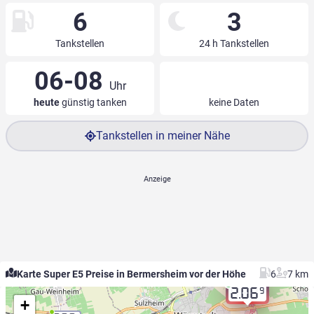
6
3
Tankstellen
24 h Tankstellen
06-08
Uhr
heute
günstig tanken
keine Daten
Tankstellen in meiner Nähe
Karte Super E5 Preise in Bermersheim vor der Höhe
6
7 km
9
2.06
+