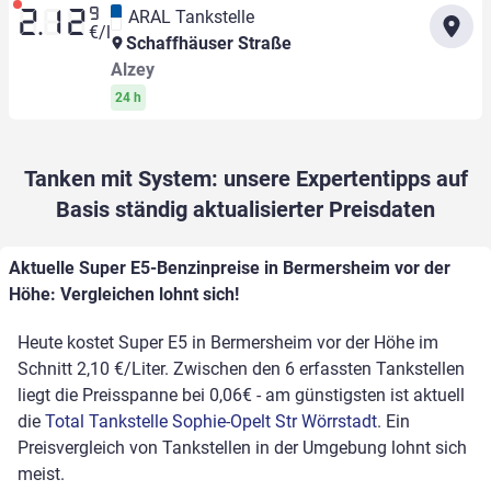
9
ARAL Tankstelle
2.12
€/l
Schaffhäuser Straße
Alzey
24 h
Tanken mit System: unsere Expertentipps auf
Basis ständig aktualisierter Preisdaten
Aktuelle Super E5-Benzinpreise in Bermersheim vor der
Höhe: Vergleichen lohnt sich!
Heute kostet Super E5 in Bermersheim vor der Höhe im
Schnitt 2,10 €/Liter. Zwischen den 6 erfassten Tankstellen
liegt die Preisspanne bei 0,06€ - am günstigsten ist aktuell
die
Total Tankstelle Sophie-Opelt Str Wörrstadt
. Ein
Preisvergleich von Tankstellen in der Umgebung lohnt sich
meist.