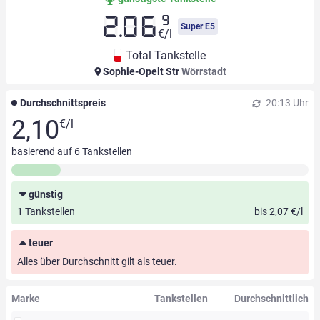
9
2.06
Super E5
€/l
Total Tankstelle
Sophie-Opelt Str
Wörrstadt
Durchschnittspreis
20:13 Uhr
2,10
€/l
basierend auf
6
Tankstellen
günstig
1 Tankstellen
bis 2,07 €/l
teuer
Alles über Durchschnitt gilt als teuer.
Marke
Tankstellen
Durchschnittlich