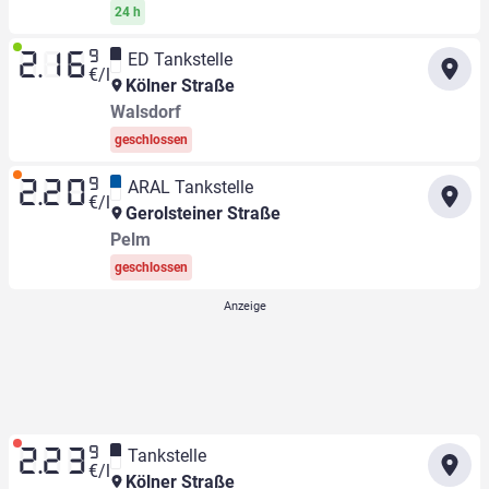
24 h
9
ED Tankstelle
2.16
€/l
Kölner Straße
Walsdorf
geschlossen
9
ARAL Tankstelle
2.20
€/l
Gerolsteiner Straße
Pelm
geschlossen
9
Tankstelle
2.23
€/l
Kölner Straße