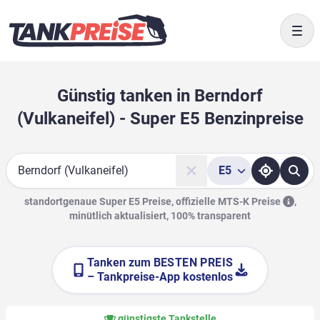
Togg
Günstig tanken in Berndorf
(Vulkaneifel) - Super E5 Benzinpreise
E5
Suche
standortgenaue Super E5 Preise, offizielle
MTS-K Preise
,
minütlich aktualisiert, 100% transparent
Tanken zum
BESTEN PREIS
– Tankpreise-App kostenlos
günstigste Tankstelle