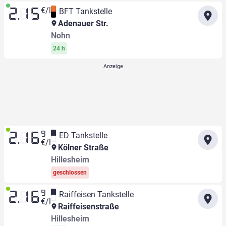
€/l
BFT Tankstelle
2.15
Adenauer Str.
Nohn
24 h
9
ED Tankstelle
2.16
€/l
Kölner Straße
Hillesheim
geschlossen
9
Raiffeisen Tankstelle
2.16
€/l
Raiffeisenstraße
Hillesheim