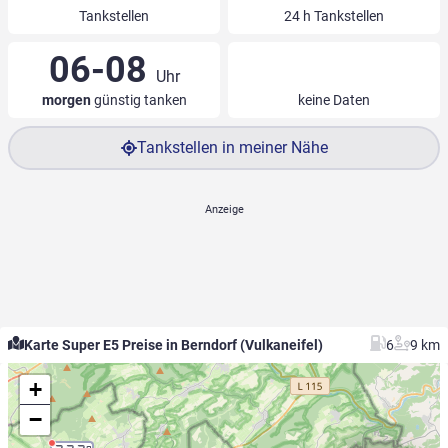
Tankstellen
24 h Tankstellen
06-08
Uhr
morgen
günstig tanken
keine Daten
Tankstellen in meiner Nähe
Karte Super E5 Preise in Berndorf (Vulkaneifel)
6
9 km
+
−