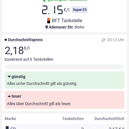
2.15
€/l
Super E5
BFT Tankstelle
Adenauer Str.
Nohn
Durchschnittspreis
20:13 Uhr
2,18
€/l
basierend auf
6
Tankstellen
günstig
Alles unter Durchschnitt gilt als günstig.
teuer
Alles über Durchschnitt gilt als teuer.
Marke
Tankstellen
Durchschnittlich