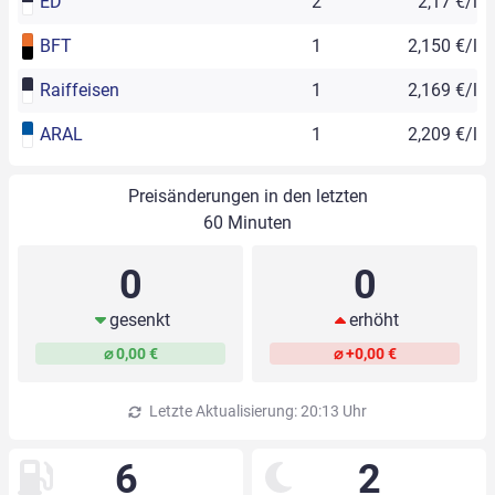
ED
2
2,17 €/l
BFT
1
2,150 €/l
Raiffeisen
1
2,169 €/l
ARAL
1
2,209 €/l
Preisänderungen in den letzten
60 Minuten
0
0
gesenkt
erhöht
⌀ 0,00 €
⌀ +0,00 €
Letzte Aktualisierung: 20:13 Uhr
6
2