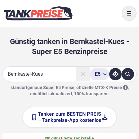
Togg
Günstig tanken in Bernkastel-Kues -
Super E5 Benzinpreise
E5
Suche
standortgenaue Super E5 Preise, offizielle
MTS-K Preise
,
minütlich aktualisiert, 100% transparent
Tanken zum
BESTEN PREIS
– Tankpreise-App kostenlos
günstigste Tankstelle