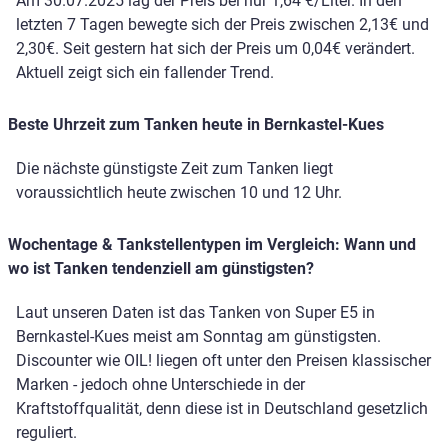
Am 30.07.2025 lag der Preis bei nur 1,64 €/Liter. In den
letzten 7 Tagen bewegte sich der Preis zwischen 2,13€ und
2,30€. Seit gestern hat sich der Preis um 0,04€ verändert.
Aktuell zeigt sich ein fallender Trend.
Beste Uhrzeit zum Tanken heute in Bernkastel-Kues
Die nächste günstigste Zeit zum Tanken liegt
voraussichtlich heute zwischen 10 und 12 Uhr.
Wochentage & Tankstellentypen im Vergleich: Wann und
wo ist Tanken tendenziell am günstigsten?
Laut unseren Daten ist das Tanken von Super E5 in
Bernkastel-Kues meist am Sonntag am günstigsten.
Discounter wie OIL! liegen oft unter den Preisen klassischer
Marken - jedoch ohne Unterschiede in der
Kraftstoffqualität, denn diese ist in Deutschland gesetzlich
reguliert.