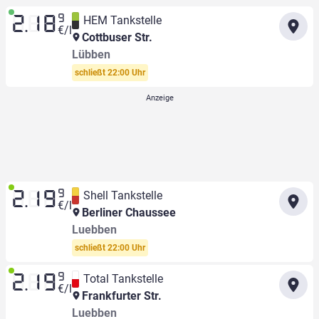
9
HEM Tankstelle
2.18
€/l
Cottbuser Str.
Lübben
schließt 22:00 Uhr
9
Shell Tankstelle
2.19
€/l
Berliner Chaussee
Luebben
schließt 22:00 Uhr
9
Total Tankstelle
2.19
€/l
Frankfurter Str.
Luebben