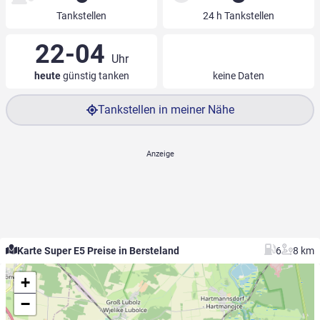
Tankstellen
24 h Tankstellen
22-04
Uhr
heute
günstig tanken
keine Daten
Tankstellen in meiner Nähe
Karte Super E5 Preise in Bersteland
6
8 km
+
−