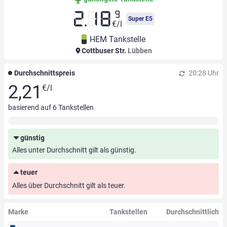
9
2.18
Super E5
€/l
HEM Tankstelle
Cottbuser Str.
Lübben
Durchschnittspreis
20:28 Uhr
2,21
€/l
basierend auf
6
Tankstellen
günstig
Alles unter Durchschnitt gilt als günstig.
teuer
Alles über Durchschnitt gilt als teuer.
Marke
Tankstellen
Durchschnittlich