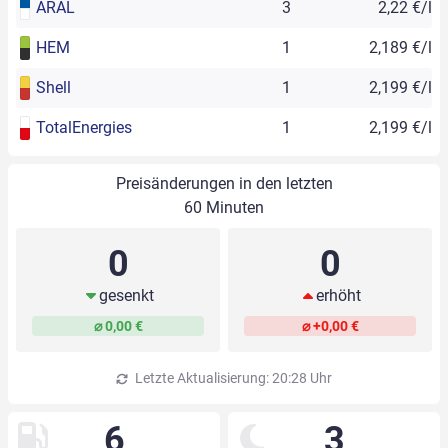
ARAL
3
2,22 €/l
HEM
1
2,189 €/l
Shell
1
2,199 €/l
TotalEnergies
1
2,199 €/l
Preisänderungen in den letzten
60 Minuten
0
0
gesenkt
erhöht
⌀ 0,00 €
⌀ +0,00 €
Letzte Aktualisierung: 20:28 Uhr
6
3