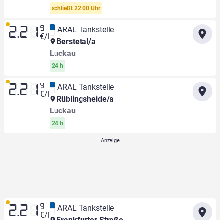
schließt 22:00 Uhr
9
ARAL Tankstelle
2.21
€/l
Berstetal/a
Luckau
24 h
9
ARAL Tankstelle
2.21
€/l
Rüblingsheide/a
Luckau
24 h
9
ARAL Tankstelle
2.21
€/l
Frankfurter Straße