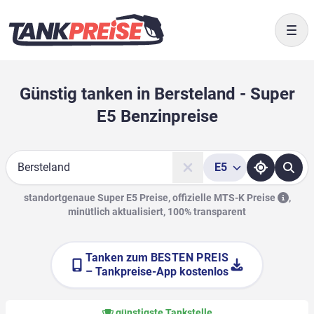
Togg
Günstig tanken in Bersteland - Super
E5 Benzinpreise
E5
Suche
standortgenaue Super E5 Preise, offizielle
MTS-K Preise
,
minütlich aktualisiert, 100% transparent
Tanken zum
BESTEN PREIS
– Tankpreise-App kostenlos
günstigste Tankstelle