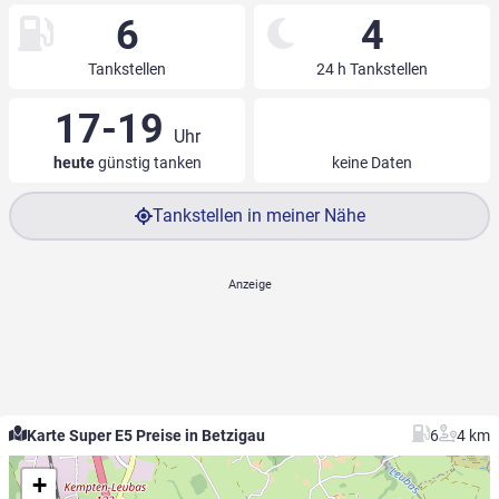
6
4
Tankstellen
24 h Tankstellen
17-19
Uhr
heute
günstig tanken
keine Daten
Tankstellen in meiner Nähe
Karte Super E5 Preise in Betzigau
6
4 km
+