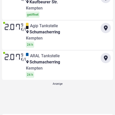
Kaufbeurer Str.
Kempten
geöffnet
9
Agip Tankstelle
2.07
€/l
Schumacherring
Kempten
24 h
9
ARAL Tankstelle
2.07
€/l
Schumacherring
Kempten
24 h