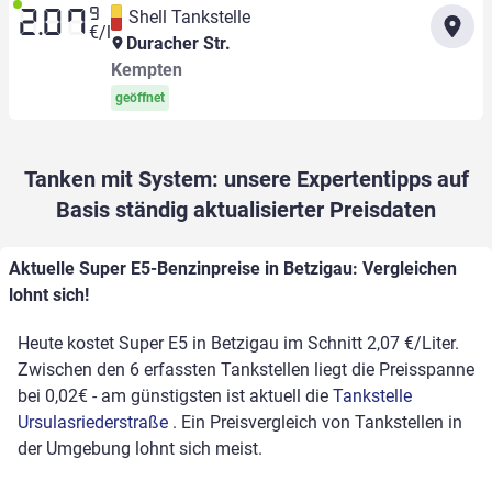
9
Shell Tankstelle
2.07
€/l
Duracher Str.
Kempten
geöffnet
Tanken mit System: unsere Expertentipps auf
Basis ständig aktualisierter Preisdaten
Aktuelle Super E5-Benzinpreise in Betzigau: Vergleichen
lohnt sich!
Heute kostet Super E5 in Betzigau im Schnitt 2,07 €/Liter.
Zwischen den 6 erfassten Tankstellen liegt die Preisspanne
bei 0,02€ - am günstigsten ist aktuell die
Tankstelle
Ursulasriederstraße
. Ein Preisvergleich von Tankstellen in
der Umgebung lohnt sich meist.