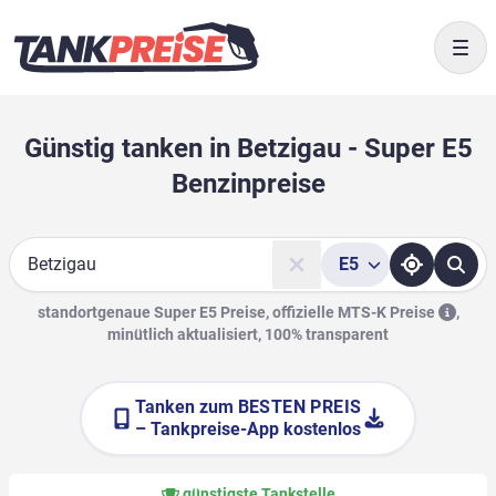
Togg
Günstig tanken in Betzigau - Super E5
Benzinpreise
E5
Suche
standortgenaue Super E5 Preise, offizielle
MTS-K Preise
,
minütlich aktualisiert, 100% transparent
Tanken zum
BESTEN PREIS
– Tankpreise-App kostenlos
günstigste Tankstelle