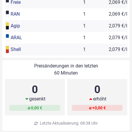
Freie
1
2,069 €/l
RAN
1
2,069 €/l
Agip
1
2,079 €/l
ARAL
1
2,079 €/l
Shell
1
2,079 €/l
Preisänderungen in den letzten
60 Minuten
0
0
gesenkt
erhöht
⌀ 0,00 €
⌀ +0,00 €
Letzte Aktualisierung: 08:38 Uhr