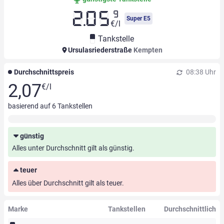
9
2.05
Super E5
€/l
Tankstelle
Ursulasriederstraße
Kempten
Durchschnittspreis
08:38 Uhr
2,07
€/l
basierend auf
6
Tankstellen
günstig
Alles unter Durchschnitt gilt als günstig.
teuer
Alles über Durchschnitt gilt als teuer.
Marke
Tankstellen
Durchschnittlich