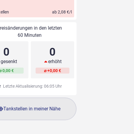
ellen
ab 2,08 €/l
reisänderungen in den letzten
60 Minuten
0
0
gesenkt
erhöht
⌀ 0,00 €
⌀ +0,00 €
Letzte Aktualisierung: 06:05 Uhr
Tankstellen in meiner Nähe