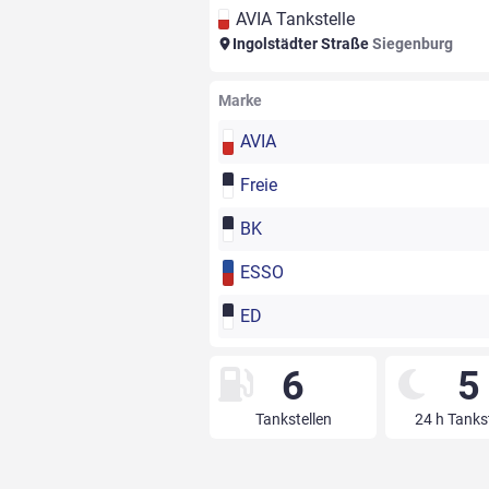
AVIA Tankstelle
Ingolstädter Straße
Siegenburg
Marke
AVIA
Freie
BK
ESSO
ED
6
5
Tankstellen
24 h Tanks