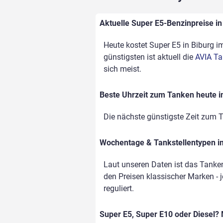
Aktuelle Super E5-Benzinpreise in 
Heute kostet Super E5 in Biburg im
günstigsten ist aktuell die
AVIA Ta
sich meist.
Beste Uhrzeit zum Tanken heute i
Die nächste günstigste Zeit zum T
Wochentage & Tankstellentypen im
Laut unseren Daten ist das Tanke
den Preisen klassischer Marken - j
reguliert.
Super E5, Super E10 oder Diesel? 