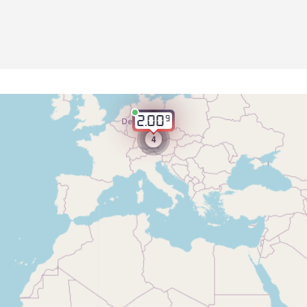
9
2.00
4