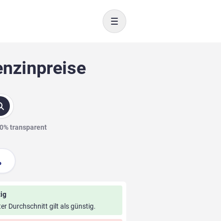
Toggle navigation
enzinpreise
00% transparent
ig
ter Durchschnitt gilt als günstig.