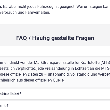
ls E5, aber nicht jedes Fahrzeug ist geeignet. Wer umsteigen kann
 Verbrauch und Fahrverhalten.
FAQ / Häufig gestellte Fragen
mmen direkt von der Markttransparenzstelle für Kraftstoffe (MTS
setzlich verpflichtet, jede Preisänderung in Echtzeit an die MTS
iese offiziellen Daten zu – unabhängig, vollständig und werbefr
ießlich aus dieser offiziellen Quelle.
aktualisiert?
elle?