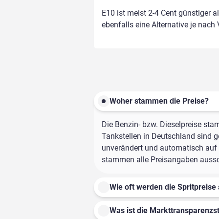
E10 ist meist 2-4 Cent günstiger a
ebenfalls eine Alternative je nach
Woher stammen die Preise?
Die Benzin- bzw. Dieselpreise sta
Tankstellen in Deutschland sind ge
unverändert und automatisch auf d
stammen alle Preisangaben ausschl
Wie oft werden die Spritpreise 
Was ist die Markttransparenzst