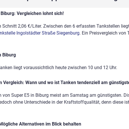
Biburg: Vergleichen lohnt sich!
 Schnitt 2,06 €/Liter. Zwischen den 6 erfassten Tankstellen lieg
nkstelle Ingolstädter Straße Siegenburg
. Ein Preisvergleich von
n Biburg
anken liegt voraussichtlich heute zwischen 10 und 12 Uhr.
 Vergleich: Wann und wo ist Tanken tendenziell am günstigst
n von Super E5 in Biburg meist am Samstag am günstigsten. Disc
edoch ohne Unterschiede in der Kraftstoffqualität, denn diese is
Mögliche Alternativen im Blick behalten