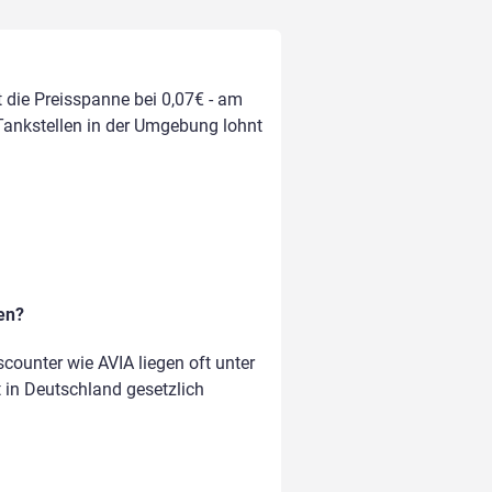
t die Preisspanne bei 0,07€ - am
 Tankstellen in der Umgebung lohnt
en?
ounter wie AVIA liegen oft unter
t in Deutschland gesetzlich