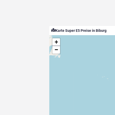
Karte Super E5 Preise in Biburg
+
−