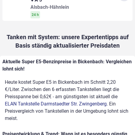
Alsbach-Hähnlein
24 h
Tanken mit System: unsere Expertentipps auf
Basis ständig aktualisierter Preisdaten
Aktuelle Super E5-Benzinpreise in Bickenbach: Vergleichen
lohnt sich!
Heute kostet Super E5 in Bickenbach im Schnitt 2,20
€/Liter. Zwischen den 6 erfassten Tankstellen liegt die
Preisspanne bei 0,62€ - am günstigsten ist aktuell die
ELAN Tankstelle Darmstaedter Str. Zwingenberg
. Ein
Preisvergleich von Tankstellen in der Umgebung lohnt sich
meist.
Preisentwicklung & Trend: Wann ist es besonders günstig,