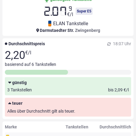
9
2.07
Super E5
€/l
ELAN Tankstelle
Darmstaedter Str.
Zwingenberg
Durchschnittspreis
18:07 Uhr
2,20
€/l
basierend auf
6
Tankstellen
günstig
3 Tankstellen
bis 2,09 €/l
teuer
Alles über Durchschnitt gilt als teuer.
Marke
Tankstellen
Durchschnittlich