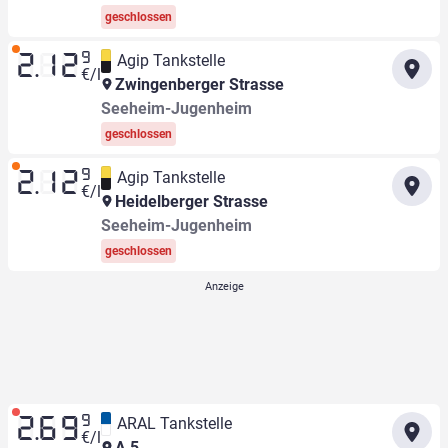
geschlossen
9
Agip Tankstelle
2.12
€/l
Zwingenberger Strasse
Seeheim-Jugenheim
geschlossen
9
Agip Tankstelle
2.12
€/l
Heidelberger Strasse
Seeheim-Jugenheim
geschlossen
9
ARAL Tankstelle
2.69
€/l
A 5