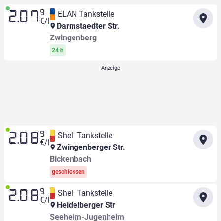
9
ELAN Tankstelle
2.07
€/l
Darmstaedter Str.
Zwingenberg
24 h
9
Shell Tankstelle
2.08
€/l
Zwingenberger Str.
Bickenbach
geschlossen
9
Shell Tankstelle
2.08
€/l
Heidelberger Str
Seeheim-Jugenheim