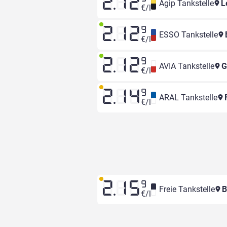
2.12
Agip Tankstelle
Le
€/l
2.12
9
ESSO Tankstelle
€/l
2.12
9
AVIA Tankstelle
G
€/l
2.14
9
ARAL Tankstelle
F
€/l
2.15
9
Freie Tankstelle
B
€/l