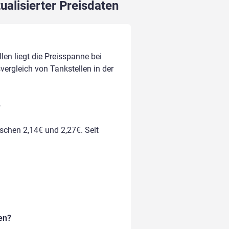
ualisierter Preisdaten
len liegt die Preisspanne bei
svergleich von Tankstellen in der
?
ischen 2,14€ und 2,27€. Seit
en?