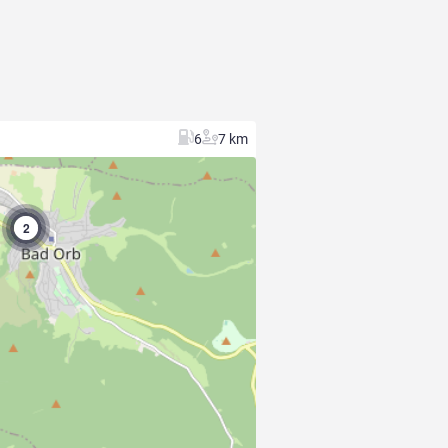
6
7 km
2