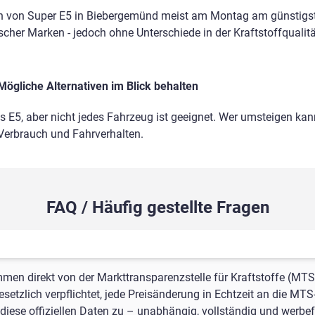
n von Super E5 in Biebergemünd meist am Montag am günstigste
ischer Marken - jedoch ohne Unterschiede in der Kraftstoffqualitä
Mögliche Alternativen im Blick behalten
ls E5, aber nicht jedes Fahrzeug ist geeignet. Wer umsteigen kann
 Verbrauch und Fahrverhalten.
FAQ / Häufig gestellte Fragen
mmen direkt von der Markttransparenzstelle für Kraftstoffe (MTS
setzlich verpflichtet, jede Preisänderung in Echtzeit an die MTS
iese offiziellen Daten zu – unabhängig, vollständig und werbefr