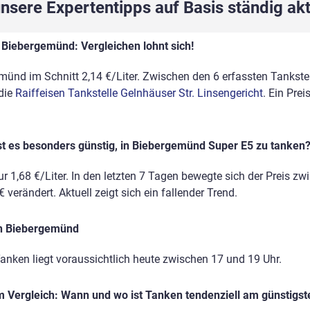
sere Expertentipps auf Basis ständig akt
 Biebergemünd: Vergleichen lohnt sich!
münd im Schnitt 2,14 €/Liter. Zwischen den 6 erfassten Tankstel
 die
Raiffeisen Tankstelle Gelnhäuser Str. Linsengericht
. Ein Prei
st es besonders günstig, in Biebergemünd Super E5 zu tanken
r 1,68 €/Liter. In den letzten 7 Tagen bewegte sich der Preis zw
 verändert. Aktuell zeigt sich ein fallender Trend.
in Biebergemünd
anken liegt voraussichtlich heute zwischen 17 und 19 Uhr.
 Vergleich: Wann und wo ist Tanken tendenziell am günstigst