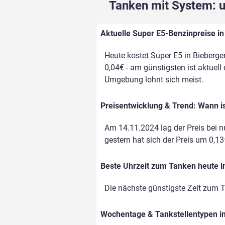
Tanken mit System: un
Aktuelle Super E5-Benzinpreise in
Heute kostet Super E5 in Bieberge
0,04€ - am günstigsten ist aktuell
Umgebung lohnt sich meist.
Preisentwicklung & Trend: Wann i
Am 14.11.2024 lag der Preis bei nu
gestern hat sich der Preis um 0,13€
Beste Uhrzeit zum Tanken heute 
Die nächste günstigste Zeit zum T
Wochentage & Tankstellentypen im