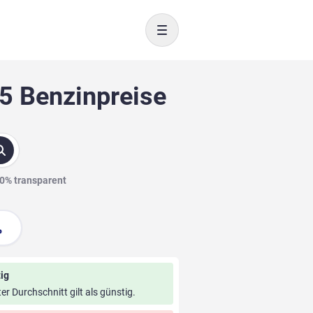
Toggle navigation
5 Benzinpreise
00% transparent
ig
ter Durchschnitt gilt als günstig.