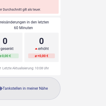
er Durchschnitt gilt als teuer.
reisänderungen in den letzten
60 Minuten
0
0
gesenkt
erhöht
⌀ 0,00 €
⌀ +0,00 €
Letzte Aktualisierung: 10:08 Uhr
Tankstellen in meiner Nähe