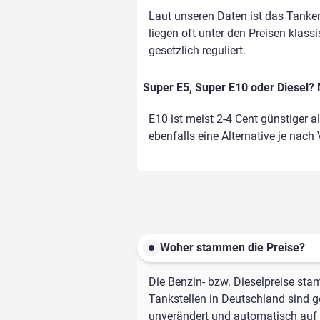
Laut unseren Daten ist das Tanke
liegen oft unter den Preisen klass
gesetzlich reguliert.
Super E5, Super E10 oder Diesel? 
E10 ist meist 2-4 Cent günstiger a
ebenfalls eine Alternative je nach
Woher stammen die Preise?
Die Benzin- bzw. Dieselpreise sta
Tankstellen in Deutschland sind ge
unverändert und automatisch auf d