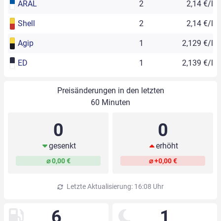
ARAL
2
2,14 €/l
Shell
2
2,14 €/l
Agip
1
2,129 €/l
ED
1
2,139 €/l
Preisänderungen in den letzten
60 Minuten
0
0
gesenkt
erhöht
⌀ 0,00 €
⌀ +0,00 €
Letzte Aktualisierung: 16:08 Uhr
6
1