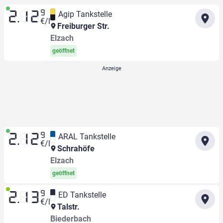
9
Agip Tankstelle
2.12
€/l
Freiburger Str.
Elzach
geöffnet
9
ARAL Tankstelle
2.12
€/l
Schrahöfe
Elzach
geöffnet
9
ED Tankstelle
2.13
€/l
Talstr.
Biederbach