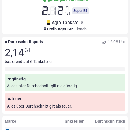
9
2.12
Super E5
€/l
Agip Tankstelle
Freiburger Str.
Elzach
Durchschnittspreis
16:08 Uhr
2,14
€/l
basierend auf
6
Tankstellen
günstig
Alles unter Durchschnitt gilt als günstig.
teuer
Alles über Durchschnitt gilt als teuer.
Marke
Tankstellen
Durchschnittlich