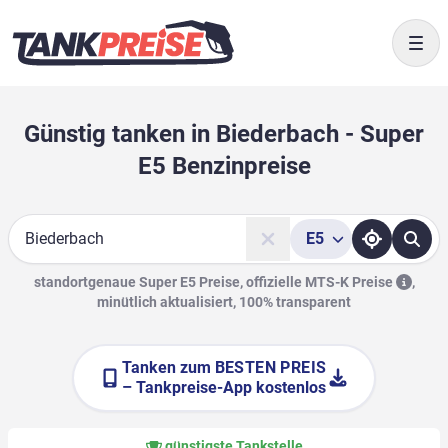
Togg
Günstig tanken in Biederbach - Super
E5 Benzinpreise
E5
Suche
standortgenaue Super E5 Preise, offizielle
MTS-K Preise
,
minütlich aktualisiert, 100% transparent
Tanken zum
BESTEN PREIS
– Tankpreise-App kostenlos
günstigste Tankstelle