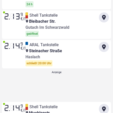
24 h
9
Shell Tankstelle
2.13
€/l
Bleibacher Str.
Gutach Im Schwarzwald
geöffnet
9
ARAL Tankstelle
2.14
€/l
Steinacher Straße
Haslach
schließt 20:00 Uhr
9
Shell Tankstelle
2.14
€/l
Muehlenstr.