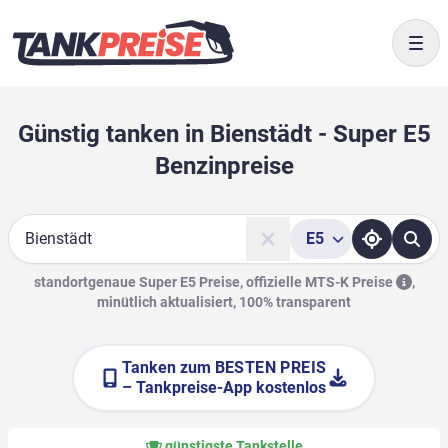
Togg
Günstig tanken in Bienstädt - Super E5
Benzinpreise
E5
Suche
standortgenaue Super E5 Preise, offizielle
MTS-K Preise
,
minütlich aktualisiert, 100% transparent
Tanken zum
BESTEN PREIS
– Tankpreise-App kostenlos
günstigste Tankstelle