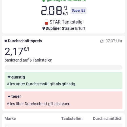
9
2.08
Super E5
€/l
STAR Tankstelle
Dubliner Straße
Erfurt
Durchschnittspreis
07:37 Uhr
2,17
€/l
basierend auf
6
Tankstellen
günstig
Alles unter Durchschnitt gilt als günstig.
teuer
Alles über Durchschnitt gilt als teuer.
Marke
Tankstellen
Durchschnittlich