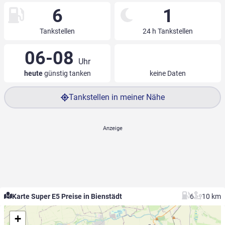
6
1
Tankstellen
24 h Tankstellen
06-08
Uhr
heute
günstig tanken
keine Daten
Tankstellen in meiner Nähe
Karte Super E5 Preise in Bienstädt
6
10 km
+