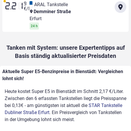
9
ARAL Tankstelle
2.21
€/l
Demminer Straße
Erfurt
24 h
Tanken mit System: unsere Expertentipps auf
Basis ständig aktualisierter Preisdaten
Aktuelle Super E5-Benzinpreise in Bienstädt: Vergleichen
lohnt sich!
Heute kostet Super E5 in Bienstädt im Schnitt 2,17 €/Liter.
Zwischen den 6 erfassten Tankstellen liegt die Preisspanne
bei 0,13€ - am günstigsten ist aktuell die
STAR Tankstelle
Dubliner Straße Erfurt
. Ein Preisvergleich von Tankstellen
in der Umgebung lohnt sich meist.