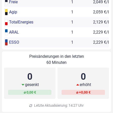
Freie
1
2,049 €/l
Agip
1
2,059 €/l
TotalEnergies
1
2,129 €/l
ARAL
1
2,229 €/l
ESSO
1
2,229 €/l
Preisänderungen in den letzten
60 Minuten
0
0
gesenkt
erhöht
⌀ 0,00 €
⌀ +0,00 €
Letzte Aktualisierung: 14:27 Uhr