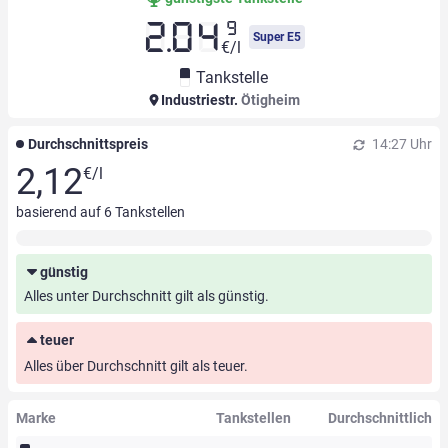
9
2.04
Super E5
€/l
Tankstelle
Industriestr.
Ötigheim
Durchschnittspreis
14:27 Uhr
2,12
€/l
basierend auf
6
Tankstellen
günstig
Alles unter Durchschnitt gilt als günstig.
teuer
Alles über Durchschnitt gilt als teuer.
Marke
Tankstellen
Durchschnittlich