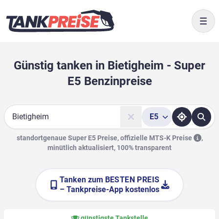
Togg
Günstig tanken in Bietigheim - Super
E5 Benzinpreise
E5
Suche
standortgenaue Super E5 Preise, offizielle
MTS-K Preise
,
minütlich aktualisiert, 100% transparent
Tanken zum
BESTEN PREIS
– Tankpreise-App kostenlos
günstigste Tankstelle