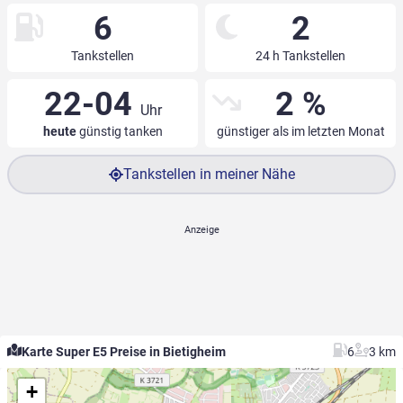
6
2
Tankstellen
24 h Tankstellen
22-04
2 %
Uhr
heute
günstig tanken
günstiger als im letzten Monat
Tankstellen in meiner Nähe
Karte Super E5 Preise in Bietigheim
6
3 km
+