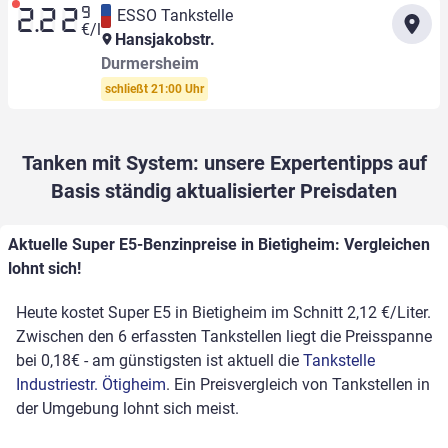
9
ESSO Tankstelle
2.22
€/l
Hansjakobstr.
Durmersheim
schließt 21:00 Uhr
Tanken mit System: unsere Expertentipps auf
Basis ständig aktualisierter Preisdaten
Aktuelle Super E5-Benzinpreise in Bietigheim: Vergleichen
lohnt sich!
Heute kostet Super E5 in Bietigheim im Schnitt 2,12 €/Liter.
Zwischen den 6 erfassten Tankstellen liegt die Preisspanne
bei 0,18€ - am günstigsten ist aktuell die
Tankstelle
Industriestr. Ötigheim
. Ein Preisvergleich von Tankstellen in
der Umgebung lohnt sich meist.