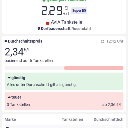
9
2.29
Super E5
€/l
AVIA Tankstelle
Dorfbauerschaft
Rosendahl
Durchschnittspreis
12:42 Uhr
2,34
€/l
basierend auf
6
Tankstellen
günstig
Alles unter Durchschnitt gilt als günstig.
teuer
3 Tankstellen
ab 2,36 €/l
Marke
Tankstellen
Durchschnittlich