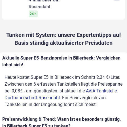
Rosendahl
24 h
Tanken mit System: unsere Expertentipps auf
Basis ständig aktualisierter Preisdaten
Aktuelle Super E5-Benzinpreise in Billerbeck: Vergleichen
lohnt sich!
Heute kostet Super E5 in Billerbeck im Schnitt 2,34 €/Liter.
Zwischen den 6 erfassten Tankstellen liegt die Preisspanne
bei 0,08€ - am günstigsten ist aktuell die
AVIA Tankstelle
Dorfbauerschaft Rosendahl
. Ein Preisvergleich von
Tankstellen in der Umgebung lohnt sich meist.
Preisentwicklung & Trend: Wann ist es besonders günstig,
in Billerbeck Super E5 zu tanken?