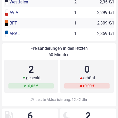
Westfalen
2
2,35 €/l
AVIA
1
2,299 €/l
BFT
1
2,309 €/l
ARAL
1
2,359 €/l
Preisänderungen in den letzten
60 Minuten
2
0
gesenkt
erhöht
⌀ -0,02 €
⌀ +0,00 €
Letzte Aktualisierung: 12:42 Uhr
6
2