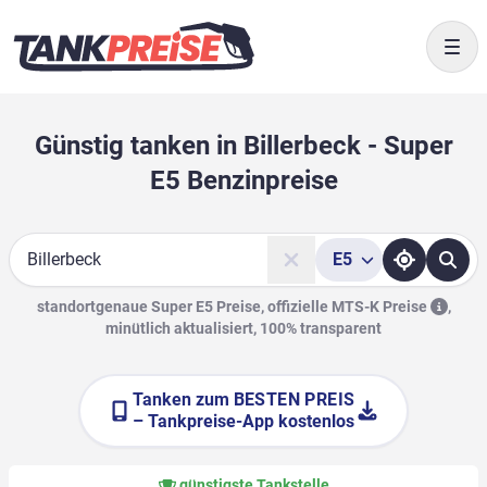
Togg
Günstig tanken in Billerbeck - Super
E5 Benzinpreise
E5
Suche
standortgenaue Super E5 Preise, offizielle
MTS-K Preise
,
minütlich aktualisiert, 100% transparent
Tanken zum
BESTEN PREIS
– Tankpreise-App kostenlos
günstigste Tankstelle