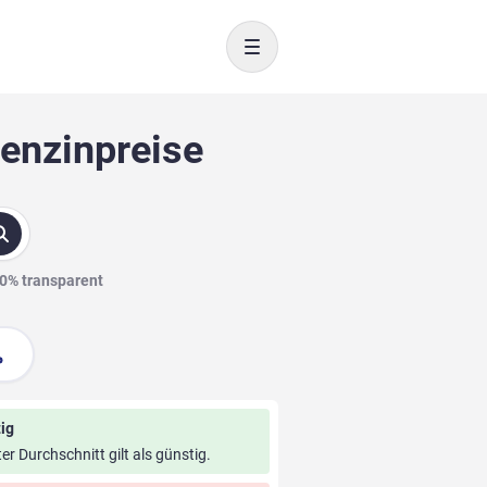
Toggle navigation
Benzinpreise
00% transparent
ig
ter Durchschnitt gilt als günstig.