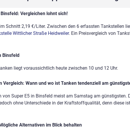
Binsfeld: Vergleichen lohnt sich!
im Schnitt 2,19 €/Liter. Zwischen den 6 erfassten Tankstellen li
telle Wittlicher Straße Heidweiler
. Ein Preisvergleich von Tank
 Binsfeld
anken liegt voraussichtlich heute zwischen 10 und 12 Uhr.
 Vergleich: Wann und wo ist Tanken tendenziell am günstigst
n von Super E5 in Binsfeld meist am Samstag am günstigsten. Di
edoch ohne Unterschiede in der Kraftstoffqualität, denn diese is
Mögliche Alternativen im Blick behalten