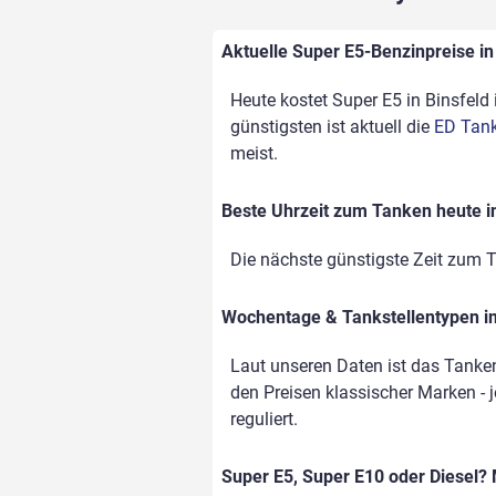
Aktuelle Super E5-Benzinpreise in 
Heute kostet Super E5 in Binsfeld 
günstigsten ist aktuell die
ED Tanks
meist.
Beste Uhrzeit zum Tanken heute in
Die nächste günstigste Zeit zum T
Wochentage & Tankstellentypen im
Laut unseren Daten ist das Tanke
den Preisen klassischer Marken - j
reguliert.
Super E5, Super E10 oder Diesel? 