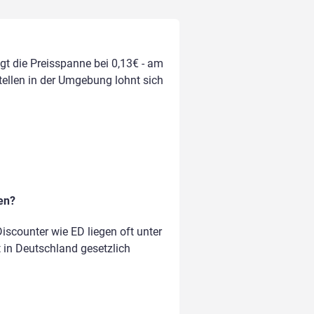
egt die Preisspanne bei 0,13€ - am
stellen in der Umgebung lohnt sich
en?
scounter wie ED liegen oft unter
t in Deutschland gesetzlich