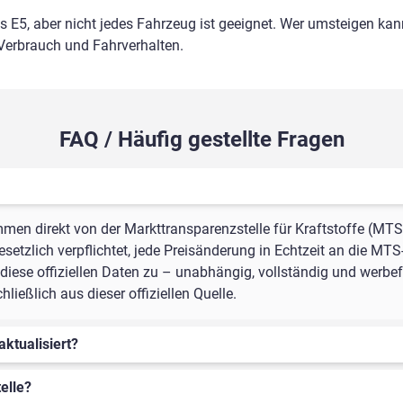
ls E5, aber nicht jedes Fahrzeug ist geeignet. Wer umsteigen kann
 Verbrauch und Fahrverhalten.
FAQ / Häufig gestellte Fragen
mmen direkt von der Markttransparenzstelle für Kraftstoffe (MTS
setzlich verpflichtet, jede Preisänderung in Echtzeit an die MTS
iese offiziellen Daten zu – unabhängig, vollständig und werbefre
ießlich aus dieser offiziellen Quelle.
aktualisiert?
elle?