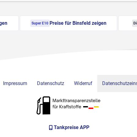
igen
Preise für Binsfeld zeigen
Super E10
Di
Impressum
Datenschutz
Widerruf
Datenschutzeins
Tankpreise APP