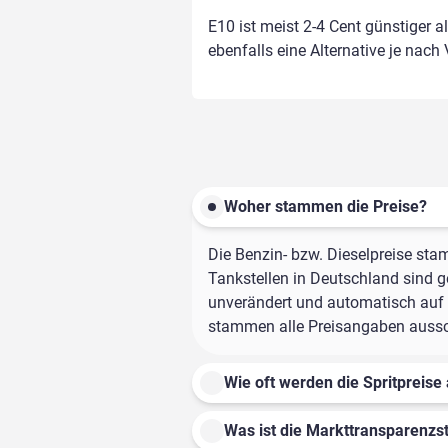
E10 ist meist 2-4 Cent günstiger a
ebenfalls eine Alternative je nach
Woher stammen die Preise?
Die Benzin- bzw. Dieselpreise sta
Tankstellen in Deutschland sind ge
unverändert und automatisch auf d
stammen alle Preisangaben ausschl
Wie oft werden die Spritpreise 
Was ist die Markttransparenzst