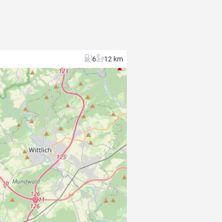
6
12 km