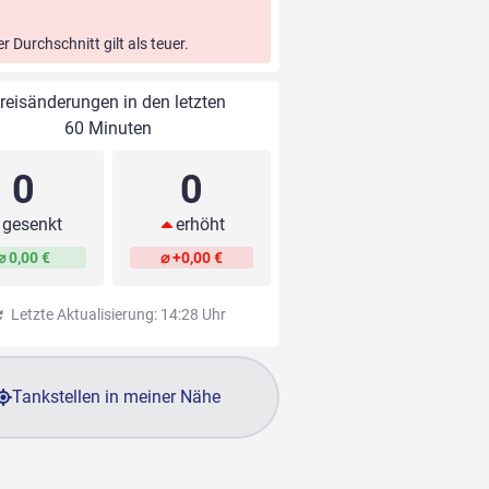
er Durchschnitt gilt als teuer.
reisänderungen in den letzten
60 Minuten
0
0
gesenkt
erhöht
⌀ 0,00 €
⌀ +0,00 €
Letzte Aktualisierung: 14:28 Uhr
Tankstellen in meiner Nähe