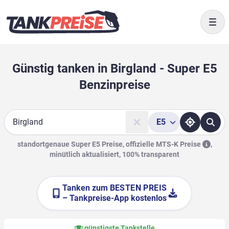
Togg
Günstig tanken in Birgland - Super E5
Benzinpreise
E5
Suche
standortgenaue Super E5 Preise, offizielle
MTS-K Preise
,
minütlich aktualisiert, 100% transparent
Tanken zum
BESTEN PREIS
– Tankpreise-App kostenlos
günstigste Tankstelle