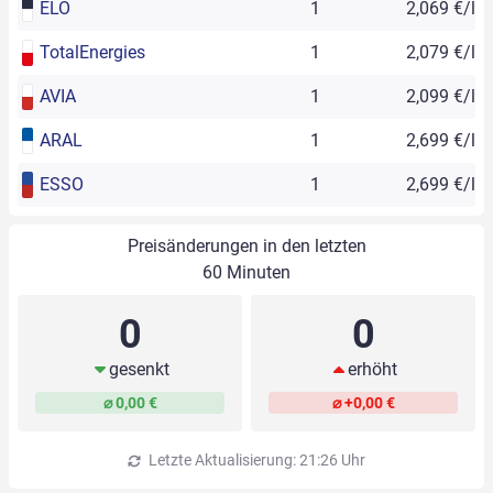
ELO
1
2,069 €/l
TotalEnergies
1
2,079 €/l
AVIA
1
2,099 €/l
ARAL
1
2,699 €/l
ESSO
1
2,699 €/l
Preisänderungen in den letzten
60 Minuten
0
0
gesenkt
erhöht
⌀ 0,00 €
⌀ +0,00 €
Letzte Aktualisierung: 21:26 Uhr