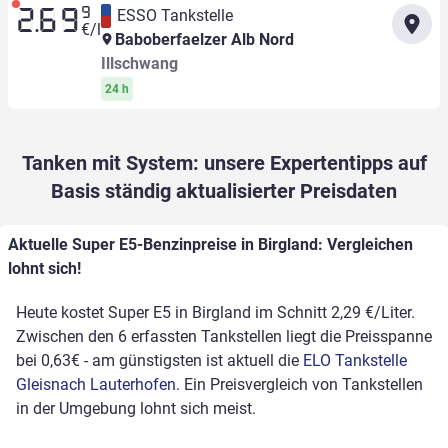
9
ESSO Tankstelle
2.69
€/l
Baboberfaelzer Alb Nord
Illschwang
24 h
Tanken mit System: unsere Expertentipps auf
Basis ständig aktualisierter Preisdaten
Aktuelle Super E5-Benzinpreise in Birgland: Vergleichen
lohnt sich!
Heute kostet Super E5 in Birgland im Schnitt 2,29 €/Liter.
Zwischen den 6 erfassten Tankstellen liegt die Preisspanne
bei 0,63€ - am günstigsten ist aktuell die
ELO Tankstelle
Gleisnach Lauterhofen
. Ein Preisvergleich von Tankstellen
in der Umgebung lohnt sich meist.