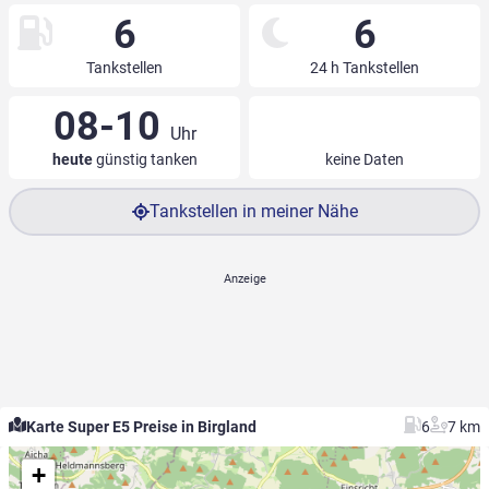
6
6
Tankstellen
24 h Tankstellen
08-10
Uhr
heute
günstig tanken
keine Daten
Tankstellen in meiner Nähe
Karte Super E5 Preise in Birgland
6
7 km
+