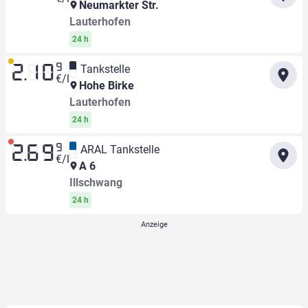
Neumarkter Str.
Lauterhofen
24 h
9
Tankstelle
2.10
€/l
Hohe Birke
Lauterhofen
24 h
9
ARAL Tankstelle
2.69
€/l
A 6
Illschwang
24 h