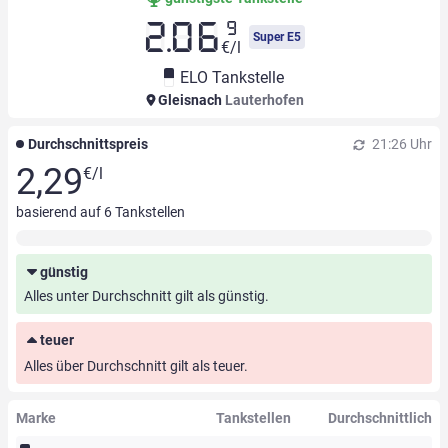
9
2.06
Super E5
€/l
ELO Tankstelle
Gleisnach
Lauterhofen
Durchschnittspreis
21:26 Uhr
2,29
€/l
basierend auf
6
Tankstellen
günstig
Alles unter Durchschnitt gilt als günstig.
teuer
Alles über Durchschnitt gilt als teuer.
Marke
Tankstellen
Durchschnittlich