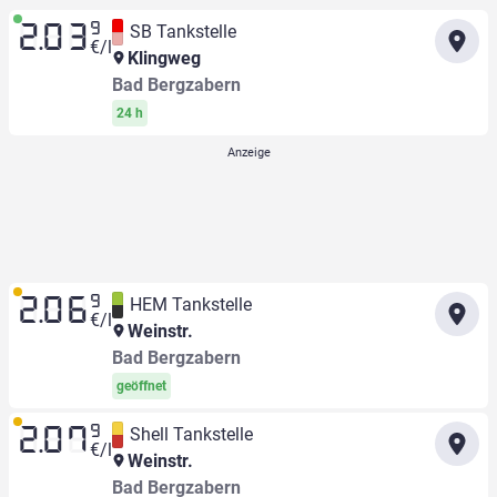
9
SB Tankstelle
2.03
€/l
Klingweg
Bad Bergzabern
24 h
9
HEM Tankstelle
2.06
€/l
Weinstr.
Bad Bergzabern
geöffnet
9
Shell Tankstelle
2.07
€/l
Weinstr.
Bad Bergzabern