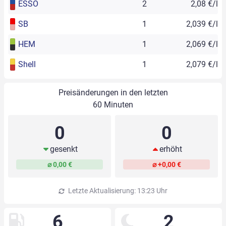
ESSO
2
2,08 €/l
SB
1
2,039 €/l
HEM
1
2,069 €/l
Shell
1
2,079 €/l
Preisänderungen in den letzten
60 Minuten
0
0
gesenkt
erhöht
⌀ 0,00 €
⌀ +0,00 €
Letzte Aktualisierung: 13:23 Uhr
6
2