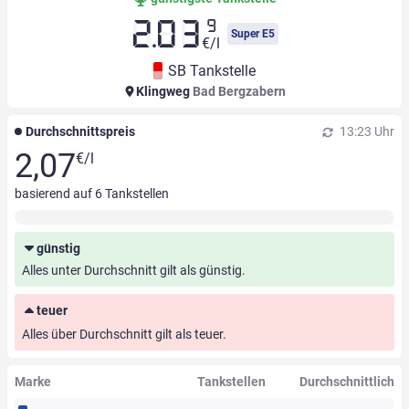
9
2.03
Super E5
€/l
SB Tankstelle
Klingweg
Bad Bergzabern
Durchschnittspreis
13:23 Uhr
2,07
€/l
basierend auf
6
Tankstellen
günstig
Alles unter Durchschnitt gilt als günstig.
teuer
Alles über Durchschnitt gilt als teuer.
Marke
Tankstellen
Durchschnittlich