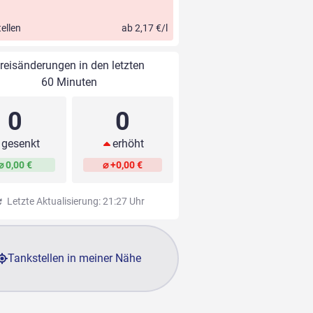
ellen
ab 2,17 €/l
reisänderungen in den letzten
60 Minuten
0
0
gesenkt
erhöht
⌀ 0,00 €
⌀ +0,00 €
Letzte Aktualisierung: 21:27 Uhr
Tankstellen in meiner Nähe