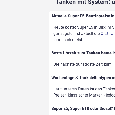
Tanken mit System: un
Aktuelle Super E5-Benzinpreise in 
Heute kostet Super E5 in Birx im S
günstigsten ist aktuell die
OIL! Tan
lohnt sich meist.
Beste Uhrzeit zum Tanken heute in
Die nächste günstigste Zeit zum 
Wochentage & Tankstellentypen im
Laut unseren Daten ist das Tanken
Preisen klassischer Marken - jedoc
Super E5, Super E10 oder Diesel? 