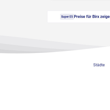
Preise für Birx zeig
Super E5
Städte