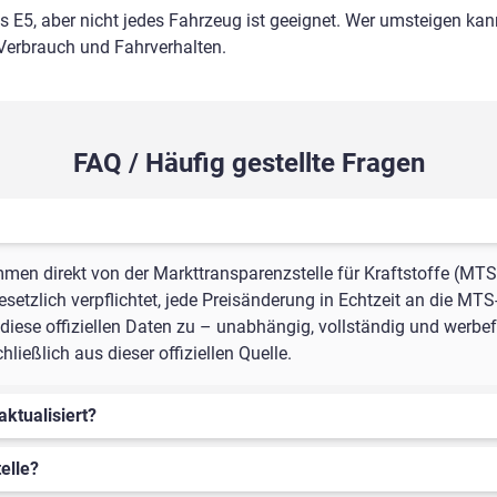
ls E5, aber nicht jedes Fahrzeug ist geeignet. Wer umsteigen kann
 Verbrauch und Fahrverhalten.
FAQ / Häufig gestellte Fragen
mmen direkt von der Markttransparenzstelle für Kraftstoffe (MTS
setzlich verpflichtet, jede Preisänderung in Echtzeit an die MTS
iese offiziellen Daten zu – unabhängig, vollständig und werbefre
ießlich aus dieser offiziellen Quelle.
aktualisiert?
elle?