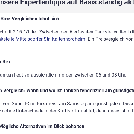
sere Expertentipps auf Basis ständig akt
Birx: Vergleichen lohnt sich!
chnitt 2,15 €/Liter. Zwischen den 6 erfassten Tankstellen liegt 
kstelle Mittelsdorfer Str. Kaltennordheim
. Ein Preisvergleich v
 Birx
Tanken liegt voraussichtlich morgen zwischen 06 und 08 Uhr.
 Vergleich: Wann und wo ist Tanken tendenziell am günstigst
 von Super E5 in Birx meist am Samstag am günstigsten. Discoun
h ohne Unterschiede in der Kraftstoffqualität, denn diese ist in 
Mögliche Alternativen im Blick behalten