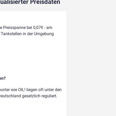
ualisierter Preisdaten
die Preisspanne bei 0,07€ - am
on Tankstellen in der Umgebung
en?
ter wie OIL! liegen oft unter den
Deutschland gesetzlich reguliert.