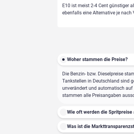
E10 ist meist 2-4 Cent günstiger a
ebenfalls eine Alternative je nach
Woher stammen die Preise?
Die Benzin- bzw. Dieselpreise sta
Tankstellen in Deutschland sind ge
unverändert und automatisch auf d
stammen alle Preisangaben ausschl
Wie oft werden die Spritpreise 
Was ist die Markttransparenzst