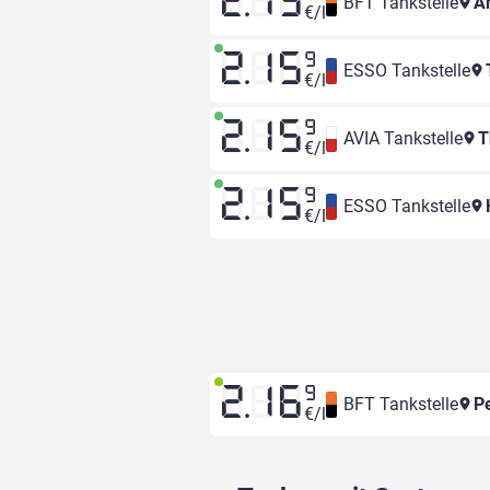
2.13
BFT Tankstelle
A
€/l
2.15
9
ESSO Tankstelle
T
€/l
2.15
9
AVIA Tankstelle
T
€/l
2.15
9
ESSO Tankstelle
€/l
2.16
9
BFT Tankstelle
Pe
€/l