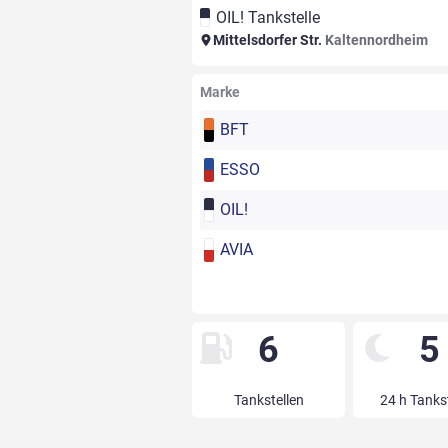
OIL! Tankstelle
Mittelsdorfer Str.
Kaltennordheim
Marke
BFT
ESSO
OIL!
AVIA
6
5
Tankstellen
24 h Tanks