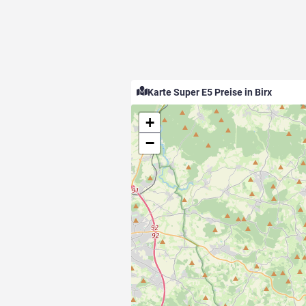
Karte Super E5 Preise in Birx
+
−