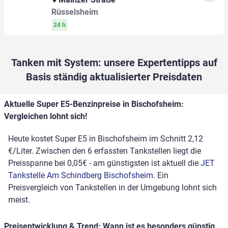
Rüsselsheim
24 h
Tanken mit System: unsere Expertentipps auf
Basis ständig aktualisierter Preisdaten
Aktuelle Super E5-Benzinpreise in Bischofsheim:
Vergleichen lohnt sich!
Heute kostet Super E5 in Bischofsheim im Schnitt 2,12
€/Liter. Zwischen den 6 erfassten Tankstellen liegt die
Preisspanne bei 0,05€ - am günstigsten ist aktuell die
JET
Tankstelle Am Schindberg Bischofsheim
. Ein
Preisvergleich von Tankstellen in der Umgebung lohnt sich
meist.
Preisentwicklung & Trend: Wann ist es besonders günstig,