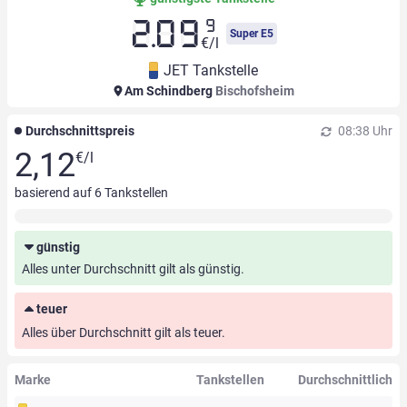
9
2.09
Super E5
€/l
JET Tankstelle
Am Schindberg
Bischofsheim
Durchschnittspreis
08:38 Uhr
2,12
€/l
basierend auf
6
Tankstellen
günstig
Alles unter Durchschnitt gilt als günstig.
teuer
Alles über Durchschnitt gilt als teuer.
Marke
Tankstellen
Durchschnittlich