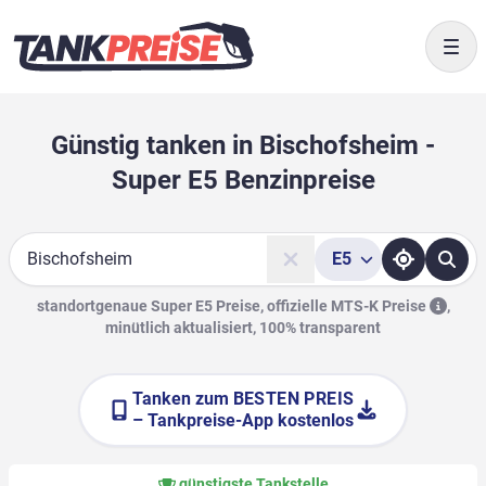
Togg
Günstig tanken in Bischofsheim -
Super E5 Benzinpreise
E5
Suche
standortgenaue Super E5 Preise, offizielle
MTS-K Preise
,
minütlich aktualisiert, 100% transparent
Tanken zum
BESTEN PREIS
– Tankpreise-App kostenlos
günstigste Tankstelle