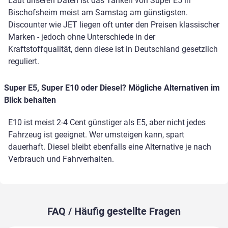
Laut unseren Daten ist das Tanken von Super E5 in
Bischofsheim meist am Samstag am günstigsten.
Discounter wie JET liegen oft unter den Preisen klassischer
Marken - jedoch ohne Unterschiede in der
Kraftstoffqualität, denn diese ist in Deutschland gesetzlich
reguliert.
Super E5, Super E10 oder Diesel? Mögliche Alternativen im
Blick behalten
E10 ist meist 2-4 Cent günstiger als E5, aber nicht jedes
Fahrzeug ist geeignet. Wer umsteigen kann, spart
dauerhaft. Diesel bleibt ebenfalls eine Alternative je nach
Verbrauch und Fahrverhalten.
FAQ / Häufig gestellte Fragen