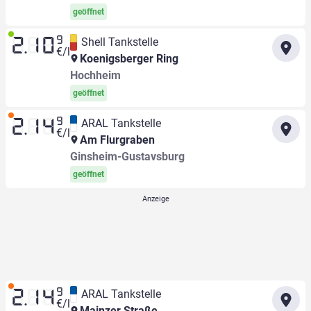
geöffnet
9
Shell Tankstelle
2.10
€/l
Koenigsberger Ring
Hochheim
geöffnet
9
ARAL Tankstelle
2.14
€/l
Am Flurgraben
Ginsheim-Gustavsburg
geöffnet
9
ARAL Tankstelle
2.14
€/l
Mainzer Straße