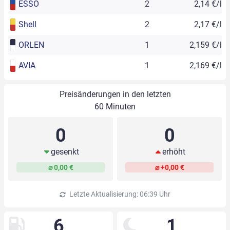
ESSO
2
2,14 €/l
Shell
2
2,17 €/l
ORLEN
1
2,159 €/l
AVIA
1
2,169 €/l
Preisänderungen in den letzten
60 Minuten
0
0
gesenkt
erhöht
⌀ 0,00 €
⌀ +0,00 €
Letzte Aktualisierung: 06:39 Uhr
6
1