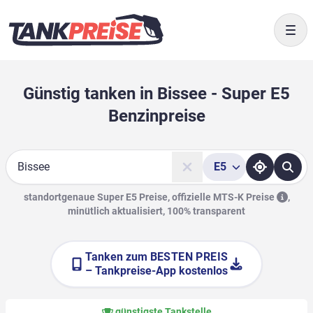
Togg
Günstig tanken in Bissee - Super E5
Benzinpreise
E5
Suche
standortgenaue Super E5 Preise, offizielle
MTS-K Preise
,
minütlich aktualisiert, 100% transparent
Tanken zum
BESTEN PREIS
– Tankpreise-App kostenlos
günstigste Tankstelle