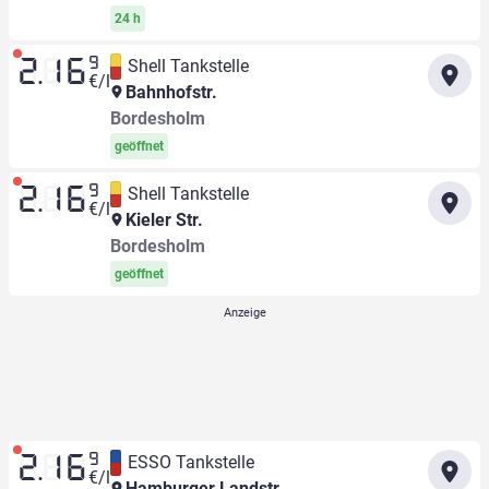
24 h
9
Shell Tankstelle
2.16
€/l
Bahnhofstr.
Bordesholm
geöffnet
9
Shell Tankstelle
2.16
€/l
Kieler Str.
Bordesholm
geöffnet
9
ESSO Tankstelle
2.16
€/l
Hamburger Landstr.