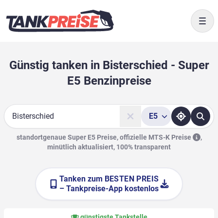
Togg
Günstig tanken in Bisterschied - Super
E5 Benzinpreise
E5
Suche
standortgenaue Super E5 Preise, offizielle
MTS-K Preise
,
minütlich aktualisiert, 100% transparent
Tanken zum
BESTEN PREIS
– Tankpreise-App kostenlos
günstigste Tankstelle