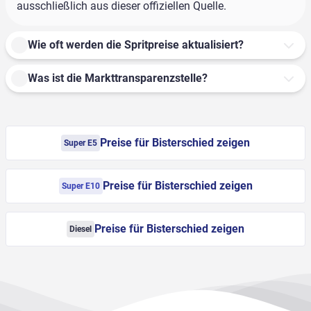
ausschließlich aus dieser offiziellen Quelle.
Wie oft werden die Spritpreise aktualisiert?
Was ist die Markttransparenzstelle?
Preise für Bisterschied zeigen
Super E5
Preise für Bisterschied zeigen
Super E10
Preise für Bisterschied zeigen
Diesel