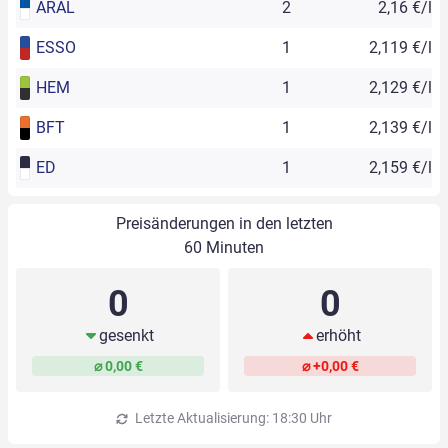
ARAL
2
2,16 €/l
ESSO
1
2,119 €/l
HEM
1
2,129 €/l
BFT
1
2,139 €/l
ED
1
2,159 €/l
Preisänderungen in den letzten
60 Minuten
0
0
gesenkt
erhöht
⌀ 0,00 €
⌀ +0,00 €
Letzte Aktualisierung: 18:30 Uhr