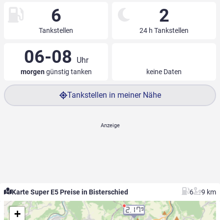
6
2
Tankstellen
24 h Tankstellen
06-08
Uhr
morgen
günstig tanken
keine Daten
Tankstellen in meiner Nähe
Karte Super E5 Preise in Bisterschied
6
9 km
2.17
9
+