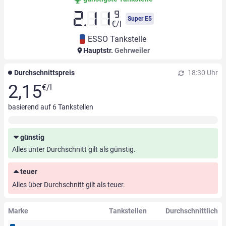
9
2.11
Super E5
€/l
ESSO Tankstelle
Hauptstr.
Gehrweiler
Durchschnittspreis
18:30 Uhr
2,15
€/l
basierend auf
6
Tankstellen
günstig
Alles unter Durchschnitt gilt als günstig.
teuer
Alles über Durchschnitt gilt als teuer.
Marke
Tankstellen
Durchschnittlich