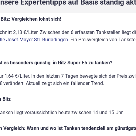
sere Expertentipps auf Basis ständig akt
Bitz: Vergleichen lohnt sich!
chnitt 2,13 €/Liter. Zwischen den 6 erfassten Tankstellen liegt 
lle Josef-Mayer-Str. Burladingen
. Ein Preisvergleich von Tankst
t es besonders günstig, in Bitz Super E5 zu tanken?
r 1,64 €/Liter. In den letzten 7 Tagen bewegte sich der Preis zw
 verändert. Aktuell zeigt sich ein fallender Trend.
 Bitz
anken liegt voraussichtlich heute zwischen 14 und 15 Uhr.
 Vergleich: Wann und wo ist Tanken tendenziell am günstigst