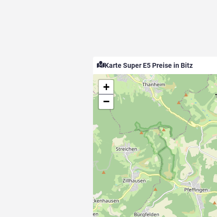
Karte Super E5 Preise in Bitz
+
−