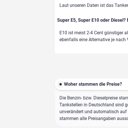
Laut unseren Daten ist das Tanke
Super E5, Super E10 oder Diesel? 
E10 ist meist 2-4 Cent günstiger a
ebenfalls eine Alternative je nach
Woher stammen die Preise?
Die Benzin- bzw. Dieselpreise sta
Tankstellen in Deutschland sind ge
unverändert und automatisch auf d
stammen alle Preisangaben ausschl