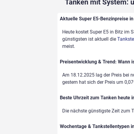
Tanken mit System: un
Aktuelle Super E5-Benzinpreise in 
Heute kostet Super E5 in Bitz im S
günstigsten ist aktuell die
Tankste
meist.
Preisentwicklung & Trend: Wann is
Am 18.12.2025 lag der Preis bei nu
gestern hat sich der Preis um 0,07€
Beste Uhrzeit zum Tanken heute in
Die nächste günstigste Zeit zum T
Wochentage & Tankstellentypen im