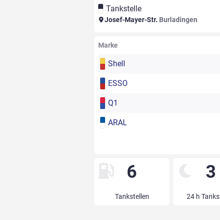
Tankstelle
Josef-Mayer-Str.
Burladingen
Marke
Shell
ESSO
Q1
ARAL
6
3
Tankstellen
24 h Tanks