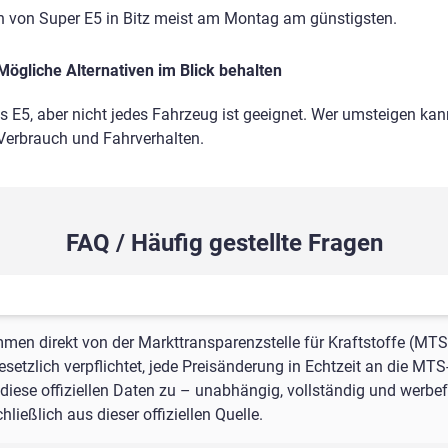
n von Super E5 in Bitz meist am Montag am günstigsten.
Mögliche Alternativen im Blick behalten
ls E5, aber nicht jedes Fahrzeug ist geeignet. Wer umsteigen kann
 Verbrauch und Fahrverhalten.
FAQ / Häufig gestellte Fragen
mmen direkt von der Markttransparenzstelle für Kraftstoffe (MTS
setzlich verpflichtet, jede Preisänderung in Echtzeit an die MTS
iese offiziellen Daten zu – unabhängig, vollständig und werbefre
ießlich aus dieser offiziellen Quelle.