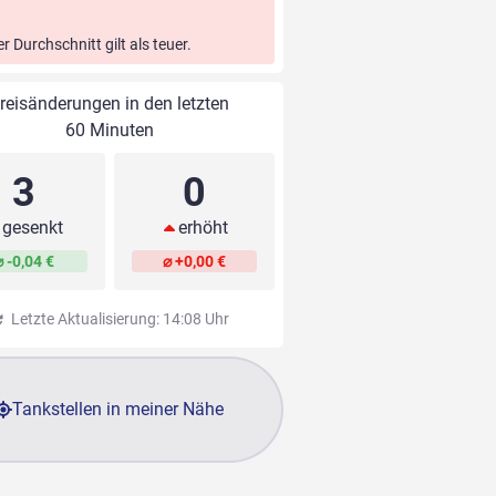
er Durchschnitt gilt als teuer.
reisänderungen in den letzten
60 Minuten
3
0
gesenkt
erhöht
⌀ -0,04 €
⌀ +0,00 €
Letzte Aktualisierung: 14:08 Uhr
Tankstellen in meiner Nähe