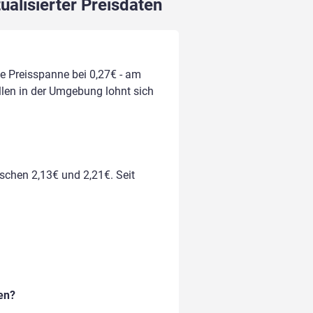
ualisierter Preisdaten
die Preisspanne bei 0,27€ - am
ellen in der Umgebung lohnt sich
ischen 2,13€ und 2,21€. Seit
en?