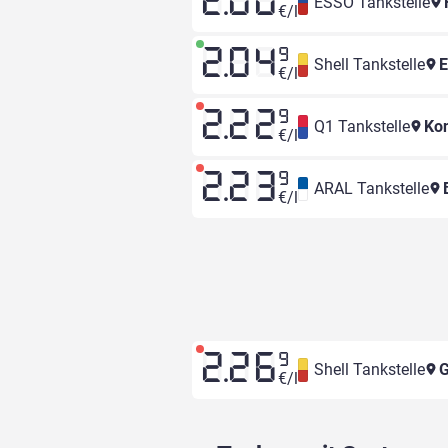
2.00
ESSO Tankstelle
H
€/l
2.04
9
Shell Tankstelle
E
€/l
2.22
9
Q1 Tankstelle
Kon
€/l
2.23
9
ARAL Tankstelle
B
€/l
2.26
9
Shell Tankstelle
G
€/l