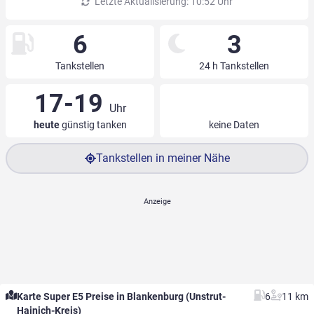
Letzte Aktualisierung: 10:52 Uhr
6
3
Tankstellen
24 h Tankstellen
17-19
Uhr
heute
günstig tanken
keine Daten
Tankstellen in meiner Nähe
Karte Super E5 Preise in Blankenburg (Unstrut-
6
11 km
Hainich-Kreis)