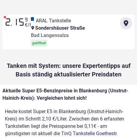
9
ARAL Tankstelle
2.15
€/l
Sondershäuser Straße
Bad Langensalza
geöffnet
Tanken mit System: unsere Expertentipps auf
Basis ständig aktualisierter Preisdaten
Aktuelle Super E5-Benzinpreise in Blankenburg (Unstrut-
Hainich-Kreis): Vergleichen lohnt sich!
Heute kostet Super E5 in Blankenburg (Unstrut-Hainich-
Kreis) im Schnitt 2,10 €/Liter. Zwischen den 6 erfassten
Tankstellen liegt die Preisspanne bei 0,11€ - am
günstigsten ist aktuell die
TinQ Tankstelle Goethestr.