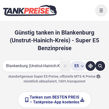
Togg
Günstig tanken in Blankenburg
(Unstrut-Hainich-Kreis) - Super E5
Benzinpreise
E5
Suche
standortgenaue Super E5 Preise, offizielle
MTS-K Preise
,
minütlich aktualisiert, 100% transparent
Tanken zum
BESTEN PREIS
– Tankpreise-App kostenlos