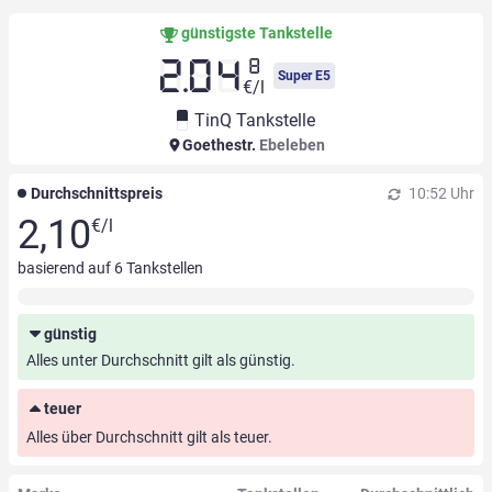
günstigste Tankstelle
8
2.04
Super E5
€/l
TinQ Tankstelle
Goethestr.
Ebeleben
Durchschnittspreis
10:52 Uhr
2,10
€/l
basierend auf
6
Tankstellen
günstig
Alles unter Durchschnitt gilt als günstig.
teuer
Alles über Durchschnitt gilt als teuer.