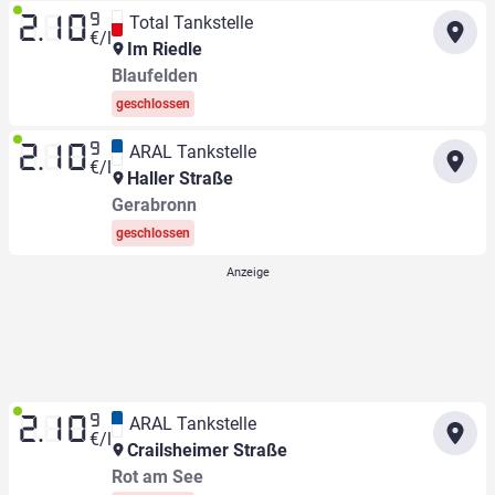
9
Total Tankstelle
2.10
€/l
Im Riedle
Blaufelden
geschlossen
9
ARAL Tankstelle
2.10
€/l
Haller Straße
Gerabronn
geschlossen
9
ARAL Tankstelle
2.10
€/l
Crailsheimer Straße
Rot am See