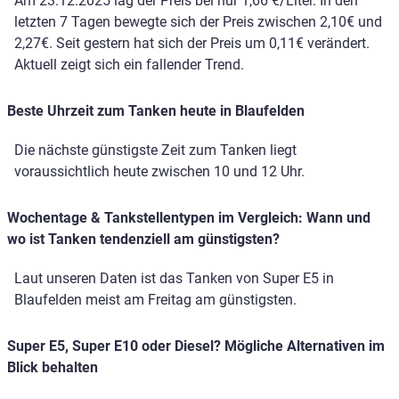
Am 23.12.2025 lag der Preis bei nur 1,66 €/Liter. In den
letzten 7 Tagen bewegte sich der Preis zwischen 2,10€ und
2,27€. Seit gestern hat sich der Preis um 0,11€ verändert.
Aktuell zeigt sich ein fallender Trend.
Beste Uhrzeit zum Tanken heute in Blaufelden
Die nächste günstigste Zeit zum Tanken liegt
voraussichtlich heute zwischen 10 und 12 Uhr.
Wochentage & Tankstellentypen im Vergleich: Wann und
wo ist Tanken tendenziell am günstigsten?
Laut unseren Daten ist das Tanken von Super E5 in
Blaufelden meist am Freitag am günstigsten.
Super E5, Super E10 oder Diesel? Mögliche Alternativen im
Blick behalten