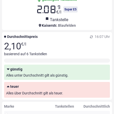
9
2.08
Super E5
€/l
Tankstelle
Kaiserstr.
Blaufelden
Durchschnittspreis
16:07 Uhr
2,10
€/l
basierend auf
6
Tankstellen
günstig
Alles unter Durchschnitt gilt als günstig.
teuer
Alles über Durchschnitt gilt als teuer.
Marke
Tankstellen
Durchschnittlich