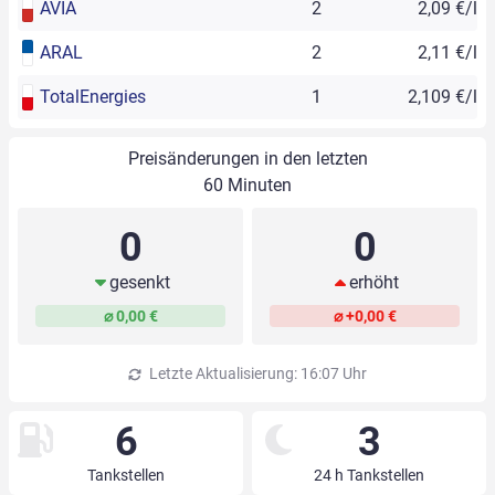
AVIA
2
2,09 €/l
ARAL
2
2,11 €/l
TotalEnergies
1
2,109 €/l
Preisänderungen in den letzten
60 Minuten
0
0
gesenkt
erhöht
⌀ 0,00 €
⌀ +0,00 €
Letzte Aktualisierung: 16:07 Uhr
6
3
Tankstellen
24 h Tankstellen