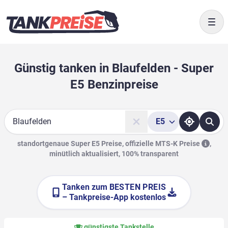
Togg
Günstig tanken in Blaufelden - Super
E5 Benzinpreise
E5
Suche
standortgenaue Super E5 Preise, offizielle
MTS-K Preise
,
minütlich aktualisiert, 100% transparent
Tanken zum
BESTEN PREIS
– Tankpreise-App kostenlos
günstigste Tankstelle