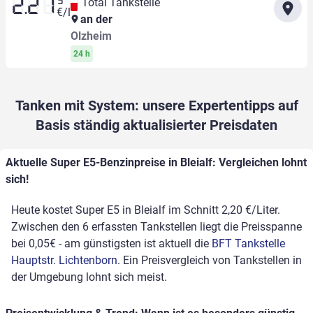
9
Total Tankstelle
2.21
€/l
an der
Olzheim
24 h
Tanken mit System: unsere Expertentipps auf
Basis ständig aktualisierter Preisdaten
Aktuelle Super E5-Benzinpreise in Bleialf: Vergleichen lohnt
sich!
Heute kostet Super E5 in Bleialf im Schnitt 2,20 €/Liter.
Zwischen den 6 erfassten Tankstellen liegt die Preisspanne
bei 0,05€ - am günstigsten ist aktuell die
BFT Tankstelle
Hauptstr. Lichtenborn
. Ein Preisvergleich von Tankstellen in
der Umgebung lohnt sich meist.