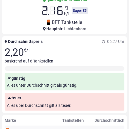
9
2.16
Super E5
€/l
BFT Tankstelle
Hauptstr.
Lichtenborn
Durchschnittspreis
06:27 Uhr
2,20
€/l
basierend auf
6
Tankstellen
günstig
Alles unter Durchschnitt gilt als günstig.
teuer
Alles über Durchschnitt gilt als teuer.
Marke
Tankstellen
Durchschnittlich