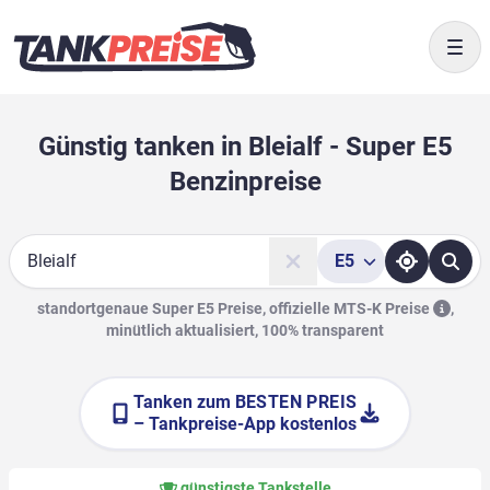
Togg
Günstig tanken in Bleialf - Super E5
Benzinpreise
E5
Suche
standortgenaue Super E5 Preise, offizielle
MTS-K Preise
,
minütlich aktualisiert, 100% transparent
Tanken zum
BESTEN PREIS
– Tankpreise-App kostenlos
günstigste Tankstelle