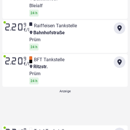
Bleialf
24 h
9
Raiffeisen Tankstelle
2.20
€/l
Bahnhofstraße
Prüm
24 h
9
BFT Tankstelle
2.20
€/l
Ritzstr.
Prüm
24 h