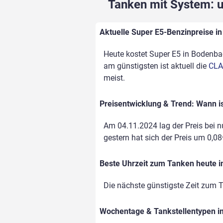
Tanken mit System: un
Aktuelle Super E5-Benzinpreise in
Heute kostet Super E5 in Bodenbach
am günstigsten ist aktuell die
CLA
meist.
Preisentwicklung & Trend: Wann i
Am 04.11.2024 lag der Preis bei nu
gestern hat sich der Preis um 0,08€
Beste Uhrzeit zum Tanken heute 
Die nächste günstigste Zeit zum T
Wochentage & Tankstellentypen im