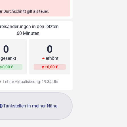
er Durchschnitt gilt als teuer.
reisänderungen in den letzten
60 Minuten
0
0
gesenkt
erhöht
⌀ 0,00 €
⌀ +0,00 €
Letzte Aktualisierung: 19:34 Uhr
Tankstellen in meiner Nähe