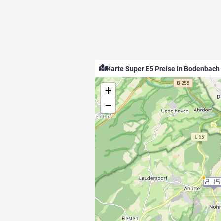
Karte Super E5 Preise in Bodenbach
+
−
2.15