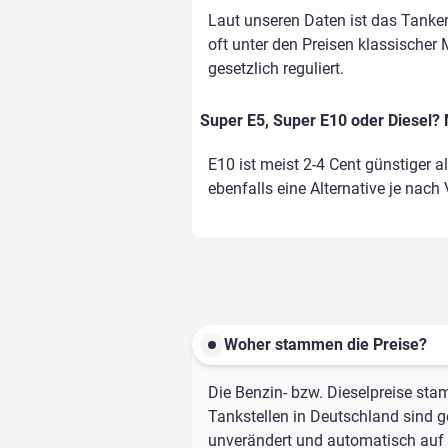
Laut unseren Daten ist das Tanke
oft unter den Preisen klassischer 
gesetzlich reguliert.
Super E5, Super E10 oder Diesel? 
E10 ist meist 2-4 Cent günstiger a
ebenfalls eine Alternative je nach
Woher stammen die Preise?
Die Benzin- bzw. Dieselpreise sta
Tankstellen in Deutschland sind ge
unverändert und automatisch auf d