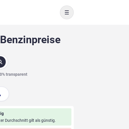
Toggle navigation
 Benzinpreise
00% transparent
ig
ter Durchschnitt gilt als günstig.