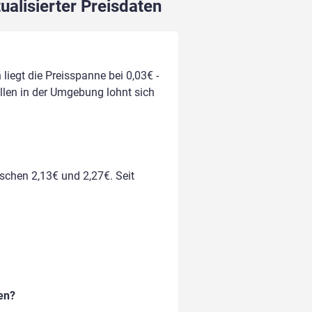
ualisierter Preisdaten
liegt die Preisspanne bei 0,03€ -
ellen in der Umgebung lohnt sich
ischen 2,13€ und 2,27€. Seit
en?