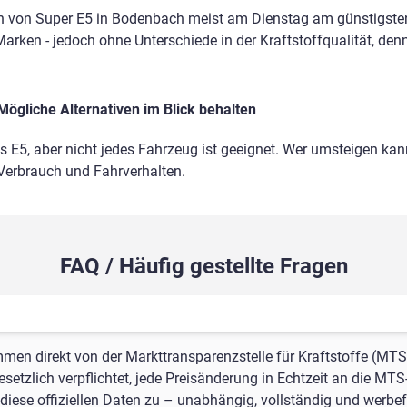
n von Super E5 in Bodenbach meist am Dienstag am günstigsten
Marken - jedoch ohne Unterschiede in der Kraftstoffqualität, den
Mögliche Alternativen im Blick behalten
ls E5, aber nicht jedes Fahrzeug ist geeignet. Wer umsteigen kann
 Verbrauch und Fahrverhalten.
FAQ / Häufig gestellte Fragen
mmen direkt von der Markttransparenzstelle für Kraftstoffe (MTS
setzlich verpflichtet, jede Preisänderung in Echtzeit an die MTS
iese offiziellen Daten zu – unabhängig, vollständig und werbefr