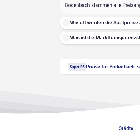
Bodenbach stammen alle Preisangab
Wie oft werden die Spritpreise 
Was ist die Markttransparenzst
Preise für Bodenbach z
Super E5
Städte