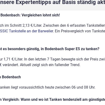
sere Expertentipps auf Basis ständig akt
 Bodenbach: Vergleichen lohnt sich!
 im Schnitt 2,13 €/Liter. Zwischen den 6 erfassten Tankstellen 
SSIC Tankstelle an der Barweiler
. Ein Preisvergleich von Tankst
st es besonders günstig, in Bodenbach Super E5 zu tanken?
r 1,71 €/Liter. In den letzten 7 Tagen bewegte sich der Preis zw
 verändert. Aktuell zeigt sich ein fallender Trend.
in Bodenbach
anken liegt voraussichtlich heute zwischen 06 und 08 Uhr.
 Vergleich: Wann und wo ist Tanken tendenziell am günstigst