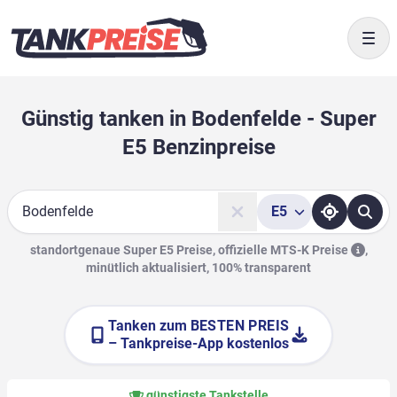
Togg
Günstig tanken in Bodenfelde - Super
E5 Benzinpreise
E5
Suche
standortgenaue Super E5 Preise, offizielle
MTS-K Preise
,
minütlich aktualisiert, 100% transparent
Tanken zum
BESTEN PREIS
– Tankpreise-App kostenlos
günstigste Tankstelle