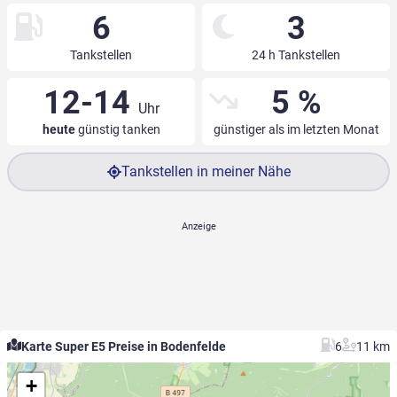
6
3
Tankstellen
24 h Tankstellen
12-14
5 %
Uhr
heute
günstig tanken
günstiger als im letzten Monat
Tankstellen in meiner Nähe
Karte Super E5 Preise in Bodenfelde
6
11 km
+