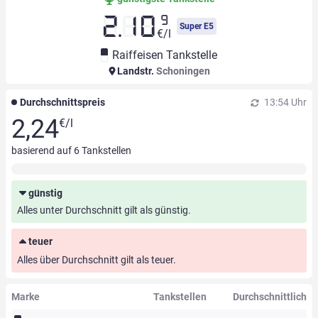
9
2.10
Super E5
€/l
Raiffeisen Tankstelle
Landstr.
Schoningen
Durchschnittspreis
13:54 Uhr
2,24
€/l
basierend auf
6
Tankstellen
günstig
Alles unter Durchschnitt gilt als günstig.
teuer
Alles über Durchschnitt gilt als teuer.
Marke
Tankstellen
Durchschnittlich