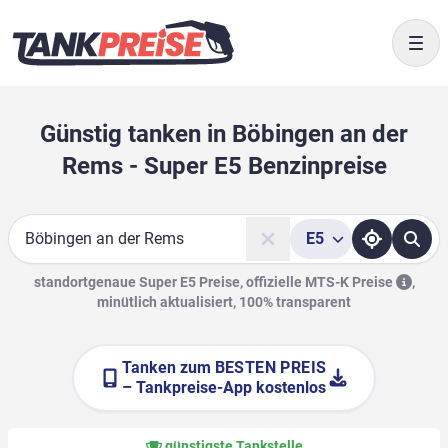
Togg
Günstig tanken in Böbingen an der
Rems - Super E5 Benzinpreise
E5
Suche
standortgenaue Super E5 Preise, offizielle
MTS-K Preise
,
minütlich aktualisiert, 100% transparent
Tanken zum
BESTEN PREIS
– Tankpreise-App kostenlos
günstigste Tankstelle