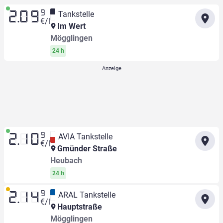
9
Tankstelle
2.09
€/l
Im Wert
Mögglingen
24 h
9
AVIA Tankstelle
2.10
€/l
Gmünder Straße
Heubach
24 h
9
ARAL Tankstelle
2.14
€/l
Hauptstraße
Mögglingen