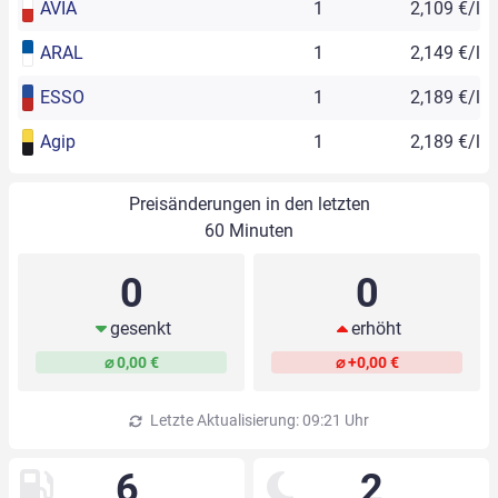
AVIA
1
2,109 €/l
ARAL
1
2,149 €/l
ESSO
1
2,189 €/l
Agip
1
2,189 €/l
Preisänderungen in den letzten
60 Minuten
0
0
gesenkt
erhöht
⌀ 0,00 €
⌀ +0,00 €
Letzte Aktualisierung: 09:21 Uhr
6
2