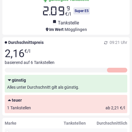
9
2.09
Super E5
€/l
Tankstelle
Im Wert
Mögglingen
Durchschnittspreis
09:21 Uhr
2,16
€/l
basierend auf
6
Tankstellen
günstig
Alles unter Durchschnitt gilt als günstig.
teuer
1 Tankstellen
ab 2,21 €/l
Marke
Tankstellen
Durchschnittlich