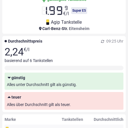
9
1.99
Super E5
€/l
Agip Tankstelle
Carl-Benz-Str.
Eitensheim
Durchschnittspreis
09:25 Uhr
2,24
€/l
basierend auf
6
Tankstellen
günstig
Alles unter Durchschnitt gilt als günstig.
teuer
Alles über Durchschnitt gilt als teuer.
Marke
Tankstellen
Durchschnittlich