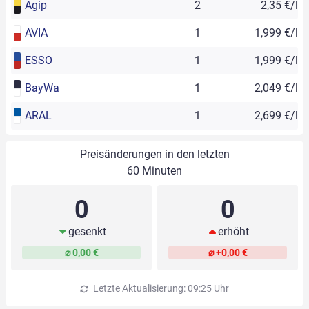
Agip
2
2,35 €/l
AVIA
1
1,999 €/l
ESSO
1
1,999 €/l
BayWa
1
2,049 €/l
ARAL
1
2,699 €/l
Preisänderungen in den letzten
60 Minuten
0
0
gesenkt
erhöht
⌀ 0,00 €
⌀ +0,00 €
Letzte Aktualisierung: 09:25 Uhr