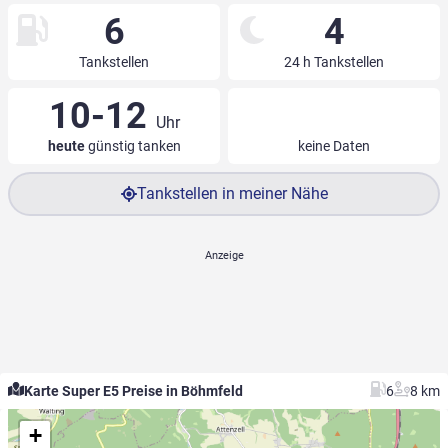
6
4
Tankstellen
24 h Tankstellen
10-12
Uhr
heute
günstig tanken
keine Daten
Tankstellen in meiner Nähe
Karte Super E5 Preise in Böhmfeld
6
8 km
+