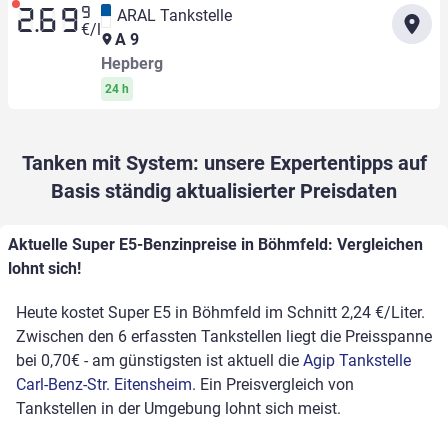
9
ARAL Tankstelle
2.69
€/l
A 9
Hepberg
24 h
Tanken mit System: unsere Expertentipps auf
Basis ständig aktualisierter Preisdaten
Aktuelle Super E5-Benzinpreise in Böhmfeld: Vergleichen
lohnt sich!
Heute kostet Super E5 in Böhmfeld im Schnitt 2,24 €/Liter.
Zwischen den 6 erfassten Tankstellen liegt die Preisspanne
bei 0,70€ - am günstigsten ist aktuell die
Agip Tankstelle
Carl-Benz-Str. Eitensheim
. Ein Preisvergleich von
Tankstellen in der Umgebung lohnt sich meist.