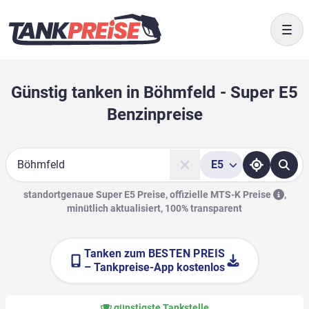
Togg
Günstig tanken in Böhmfeld - Super E5
Benzinpreise
E5
Suche
standortgenaue Super E5 Preise, offizielle
MTS-K Preise
,
minütlich aktualisiert, 100% transparent
Tanken zum
BESTEN PREIS
– Tankpreise-App kostenlos
günstigste Tankstelle