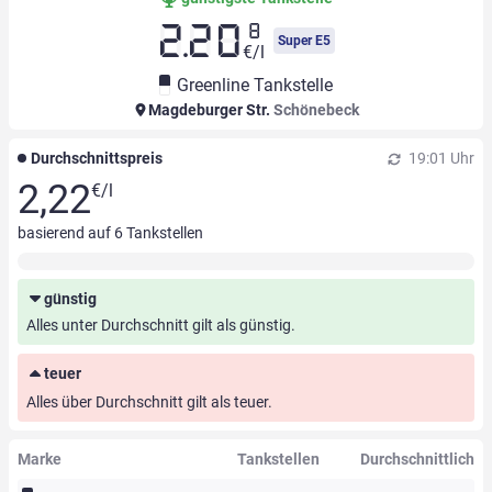
8
2.20
Super E5
€/l
Greenline Tankstelle
Magdeburger Str.
Schönebeck
Durchschnittspreis
19:01 Uhr
2,22
€/l
basierend auf
6
Tankstellen
günstig
Alles unter Durchschnitt gilt als günstig.
teuer
Alles über Durchschnitt gilt als teuer.
Marke
Tankstellen
Durchschnittlich