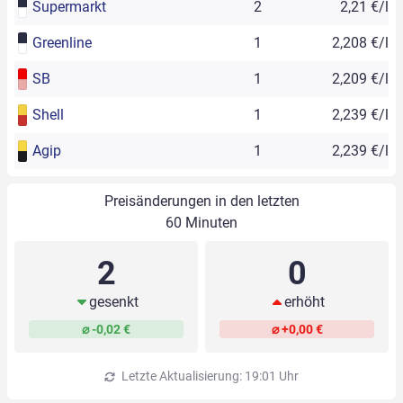
Supermarkt
2
2,21 €/l
Greenline
1
2,208 €/l
SB
1
2,209 €/l
Shell
1
2,239 €/l
Agip
1
2,239 €/l
Preisänderungen in den letzten
60 Minuten
2
0
gesenkt
erhöht
⌀ -0,02 €
⌀ +0,00 €
Letzte Aktualisierung: 19:01 Uhr