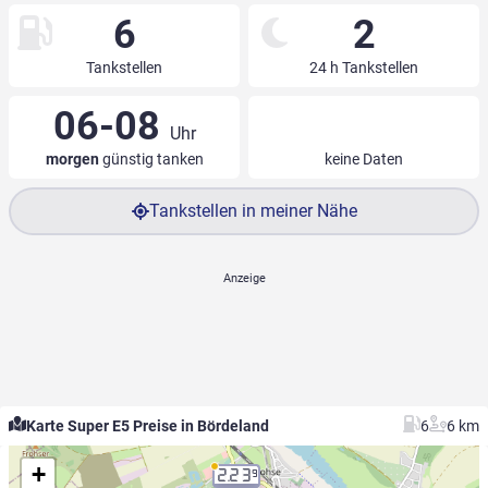
6
2
Tankstellen
24 h Tankstellen
06-08
Uhr
morgen
günstig tanken
keine Daten
Tankstellen in meiner Nähe
Karte Super E5 Preise in Bördeland
6
6 km
+
2.23
9