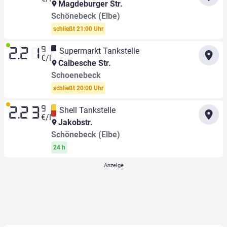
Magdeburger Str.
Schönebeck (Elbe)
schließt 21:00 Uhr
9
Supermarkt Tankstelle
2.21
€/l
Calbesche Str.
Schoenebeck
schließt 20:00 Uhr
9
Shell Tankstelle
2.23
€/l
Jakobstr.
Schönebeck (Elbe)
24 h