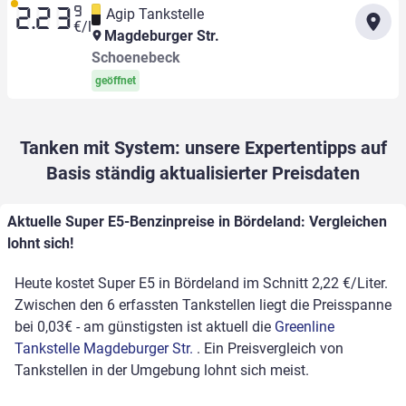
9
Agip Tankstelle
2.23
€/l
Magdeburger Str.
Schoenebeck
geöffnet
Tanken mit System: unsere Expertentipps auf
Basis ständig aktualisierter Preisdaten
Aktuelle Super E5-Benzinpreise in Bördeland: Vergleichen
lohnt sich!
Heute kostet Super E5 in Bördeland im Schnitt 2,22 €/Liter.
Zwischen den 6 erfassten Tankstellen liegt die Preisspanne
bei 0,03€ - am günstigsten ist aktuell die
Greenline
Tankstelle Magdeburger Str.
. Ein Preisvergleich von
Tankstellen in der Umgebung lohnt sich meist.