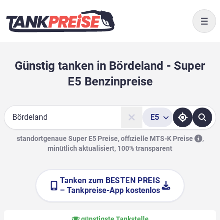
Togg
Günstig tanken in Bördeland - Super
E5 Benzinpreise
E5
Suche
standortgenaue Super E5 Preise, offizielle
MTS-K Preise
,
minütlich aktualisiert, 100% transparent
Tanken zum
BESTEN PREIS
– Tankpreise-App kostenlos
günstigste Tankstelle