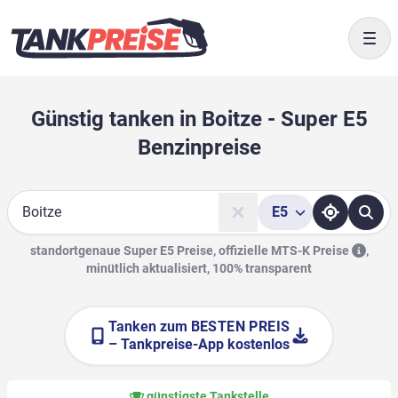
Togg
Günstig tanken in Boitze - Super E5
Benzinpreise
E5
Suche
standortgenaue Super E5 Preise, offizielle
MTS-K Preise
,
minütlich aktualisiert, 100% transparent
Tanken zum
BESTEN PREIS
– Tankpreise-App kostenlos
günstigste Tankstelle