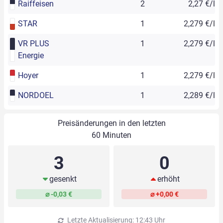
Raiffeisen
2
2,27 €/l
STAR
1
2,279 €/l
VR PLUS
1
2,279 €/l
Energie
Hoyer
1
2,279 €/l
NORDOEL
1
2,289 €/l
Preisänderungen in den letzten
60 Minuten
3
0
gesenkt
erhöht
⌀ -0,03 €
⌀ +0,00 €
Letzte Aktualisierung: 12:43 Uhr