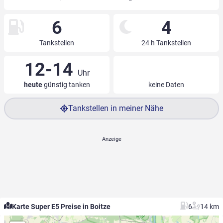
6
4
Tankstellen
24 h Tankstellen
12-14
Uhr
heute
günstig tanken
keine Daten
Tankstellen in meiner Nähe
Karte Super E5 Preise in Boitze
6
14 km