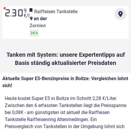
9
Raiffeisen Tankstelle
2.30
€/l
an der
Zernien
24 h
Tanken mit System: unsere Expertentipps auf
Basis ständig aktualisierter Preisdaten
Aktuelle Super E5-Benzinpreise in Boitze: Vergleichen lohnt
sich!
Heute kostet Super E5 in Boitze im Schnitt 2,28 €/Liter.
Zwischen den 6 erfassten Tankstellen liegt die Preisspanne
bei 0,08€ - am günstigsten ist aktuell die
Raiffeisen
Tankstelle Raiffeisenring Altenmedingen
. Ein
Preisvergleich von Tankstellen in der Umgebung lohnt sich