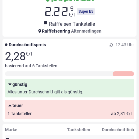
9
2.22
Super E5
€/l
Raiffeisen Tankstelle
Raiffeisenring
Altenmedingen
Durchschnittspreis
12:43 Uhr
2,28
€/l
basierend auf
6
Tankstellen
günstig
Alles unter Durchschnitt gilt als günstig.
teuer
1 Tankstellen
ab 2,31 €/l
Marke
Tankstellen
Durchschnittlich